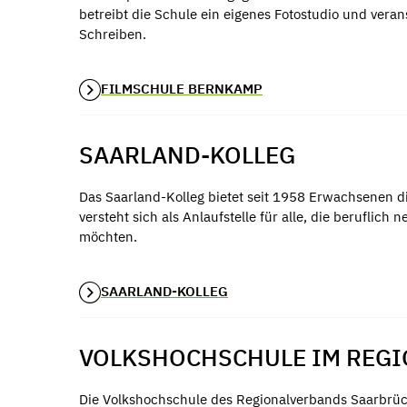
betreibt die Schule ein eigenes Fotostudio und ver
Schreiben.
FILMSCHULE BERNKAMP
SAARLAND-KOLLEG
Das Saarland-Kolleg bietet seit 1958 Erwachsenen die
versteht sich als Anlaufstelle für alle, die beruflich
möchten.
SAARLAND-KOLLEG
VOLKSHOCHSCHULE IM REG
Die Volkshochschule des Regionalverbands Saarbrück