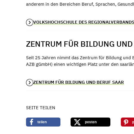
anderem in den Bereichen Beruf, Sprachen, Gesundh
VOLKSHOCHSCHULE DES REGIONALVERBAND
ZENTRUM FÜR BILDUNG UND
Seit 25 Jahren nimmt das Zentrum für Bildung und
AZB gGmbH) einen wichtigen Platz unter den saarlän
ZENTRUM FÜR BILDUNG UND BERUF SAAR
SEITE TEILEN
teilen
posten
p