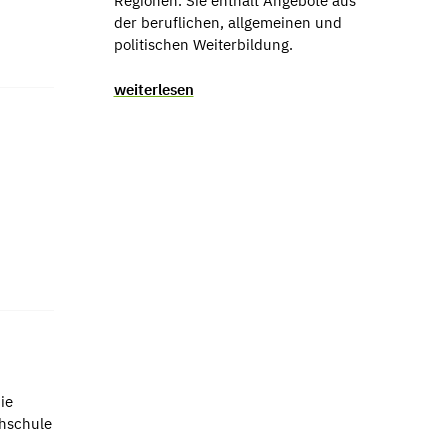
Regionen. Sie enthält Angebote aus
der beruflichen, allgemeinen und
politischen Weiterbildung.
weiterlesen
ie
chschule