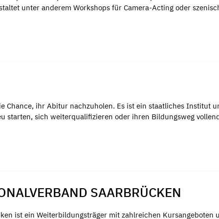
anstaltet unter anderem Workshops für Camera-Acting oder szenisc
 Chance, ihr Abitur nachzuholen. Es ist ein staatliches Institut 
 neu starten, sich weiterqualifizieren oder ihren Bildungsweg volle
IONALVERBAND SAARBRÜCKEN
en ist ein Weiterbildungsträger mit zahlreichen Kursangeboten 