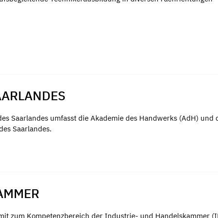
AARLANDES
es Saarlandes umfasst die Akademie des Handwerks (AdH) und 
des Saarlandes.
KAMMER
t mit zum Kompetenzbereich der Industrie- und Handelskammer (I