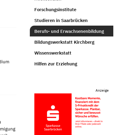
Forschungsinstitute
Studieren in Saarbrücken
Berufs- und Erwachsenenbildung
Bildungswerkstatt Kirchberg
Wissenswerkstatt
udium
Hilfen zur Erziehung
Anzeige
0
ehmigung