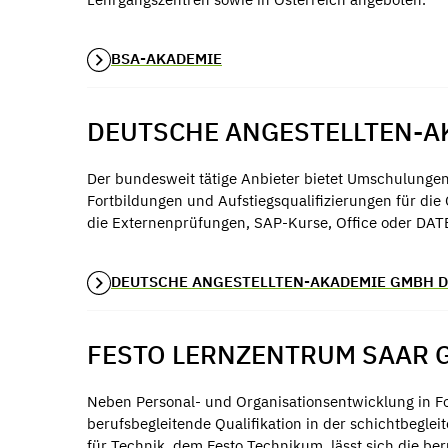
BSA-AKADEMIE
DEUTSCHE ANGESTELLTEN-A
Der bundesweit tätige Anbieter bietet Umschulungen
Fortbildungen und Aufstiegsqualifizierungen für die
die Externenprüfungen, SAP-Kurse, Office oder DAT
DEUTSCHE ANGESTELLTEN-AKADEMIE GMBH 
FESTO LERNZENTRUM SAAR 
Neben Personal- und Organisationsentwicklung in F
berufsbegleitende Qualifikation in der schichtbegle
für Technik, dem Festo Technikum, lässt sich die be