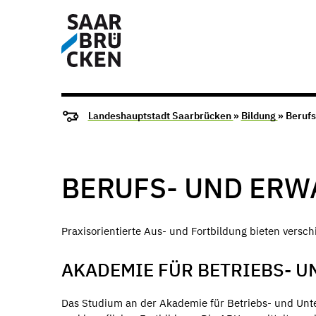
Landeshauptstadt Saarbrücken
»
Bildung
» Beruf
BERUFS- UND ER
Praxisorientierte Aus- und Fortbildung bieten vers
AKADEMIE FÜR BETRIEBS-
Das Studium an der Akademie für Betriebs- und Unt