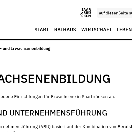
START
RATHAUS
WIRTSCHAFT
LEBEN
s- und Erwachsenenbildung
WACHSENENBILDUNG
chiedene Einrichtungen für Erwachsene in Saarbrücken an.
 UND UNTERNEHMENSFÜHRUNG
ernehmensführung (ABU) basiert auf der Kombination von Berufst