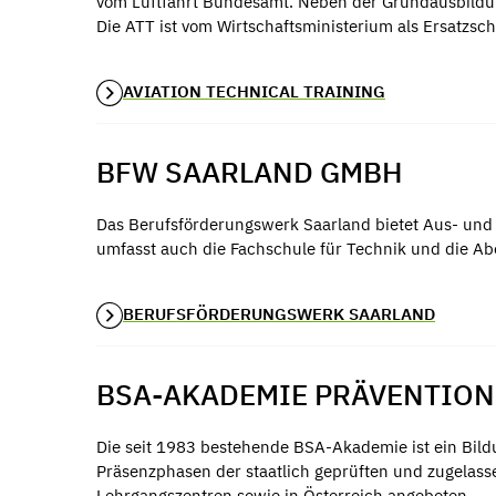
vom Luftfahrt Bundesamt. Neben der Grundausbildun
Die ATT ist vom Wirtschaftsministerium als Ersatzsch
AVIATION TECHNICAL TRAINING
BFW SAARLAND GMBH
Das Berufsförderungswerk Saarland bietet Aus- und 
umfasst auch die Fachschule für Technik und die A
BERUFSFÖRDERUNGSWERK SAARLAND
BSA-AKADEMIE PRÄVENTION,
Die seit 1983 bestehende BSA-Akademie ist ein Bildu
Präsenzphasen der staatlich geprüften und zugela
Lehrgangszentren sowie in Österreich angeboten.