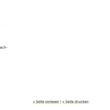
bach-
» Seite vorlesen
|
» Seite drucken