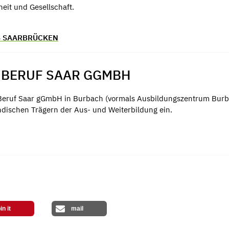
eit und Gesellschaft.
S SAARBRÜCKEN
 BERUF SAAR GGMBH
 Beruf Saar gGmbH in Burbach (vormals Ausbildungszentrum Bur
dischen Trägern der Aus- und Weiterbildung ein.
in it
mail