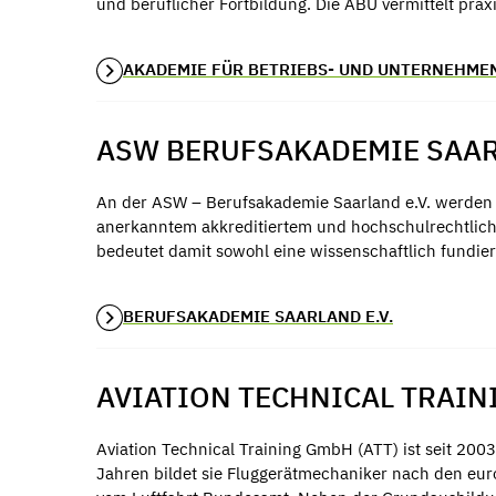
und beruflicher Fortbildung. Die ABU vermittelt praxi
AKADEMIE FÜR BETRIEBS- UND UNTERNEHM
ASW BERUFSAKADEMIE SAA
An der ASW – Berufsakademie Saarland e.V. werden se
anerkanntem akkreditiertem und hochschulrechtlich
bedeutet damit sowohl eine wissenschaftlich fundier
BERUFSAKADEMIE SAARLAND E.V.
AVIATION TECHNICAL TRAI
Aviation Technical Training GmbH (ATT) ist seit 2003
Jahren bildet sie Fluggerätmechaniker nach den eu