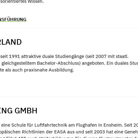
sorientiertes Wissen.
ENSFÜHRUNG
RLAND
it 1991 attraktive duale Studiengänge (seit 2007 mit staatl.
 gleichgestelltem Bachelor-Abschluss) angeboten. Ein duales St
te als auch praxisnahe Ausbildung.
NING GMBH
 eine Schule für Luftfahrtechnik am Flughafen in Ensheim. Seit 2
ropäischen Richtlinien der EASA aus und seit 2003 hat eine Gen