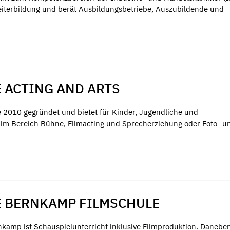
iterbildung und berät Ausbildungsbetriebe, Auszubildende und
 ACTING AND ARTS
e 2010 gegründet und bietet für Kinder, Jugendliche und
im Bereich Bühne, Filmacting und Sprecherziehung oder Foto- u
E BERNKAMP FILMSCHULE
amp ist Schauspielunterricht inklusive Filmproduktion. Danebe