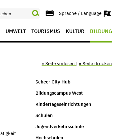
Sprache / Language
UMWELT
TOURISMUS
KULTUR
BILDUNG
» Seite vorlesen
|
» Seite drucken
Scheer City Hub
Bildungscampus West
Kindertageseinrichtungen
Schulen
Jugendverkehrsschule
ätigkeit
Hochschulen