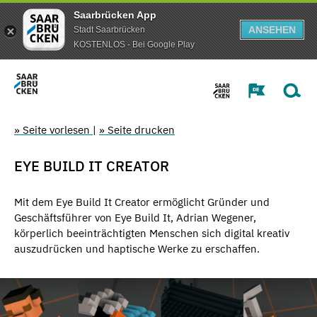
Saarbrücken App
ANSEHEN
Stadt Saarbrücken
KOSTENLOS - Bei Google Play
» Seite vorlesen
|
» Seite drucken
EYE BUILD IT CREATOR
Mit dem Eye Build It Creator ermöglicht Gründer und
Geschäftsführer von Eye Build It, Adrian Wegener,
körperlich beeinträchtigten Menschen sich digital kreativ
auszudrücken und haptische Werke zu erschaffen.