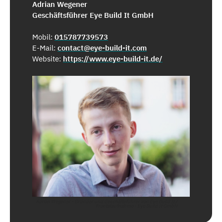
Adrian Wegener
Geschäftsführer Eye Build It GmbH
Mobil:
015787739573
E-Mail:
contact@eye-build-it.com
Website:
https://www.eye-build-it.de/
Adrian Wegener - Gründer und Geschäftsführer von Eye Build It /
Frontalaufnahme - Eye Build It GmbH