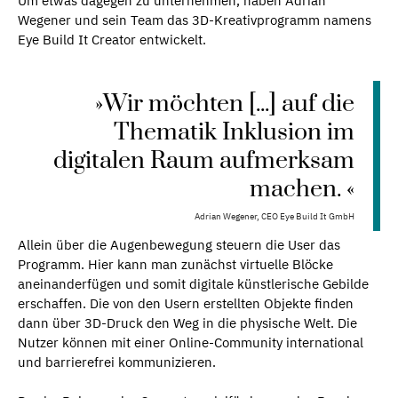
Um etwas dagegen zu unternehmen, haben Adrian
Wegener und sein Team das 3D-Kreativprogramm namens
Eye Build It Creator entwickelt.
»Wir möchten [...] auf die
Thematik Inklusion im
digitalen Raum aufmerksam
machen. «
Adrian Wegener, CEO Eye Build It GmbH
Allein über die Augenbewegung steuern die User das
Programm. Hier kann man zunächst virtuelle Blöcke
aneinanderfügen und somit digitale künstlerische Gebilde
erschaffen. Die von den Usern erstellten Objekte finden
dann über 3D-Druck den Weg in die physische Welt. Die
Nutzer können mit einer Online-Community international
und barrierefrei kommunizieren.