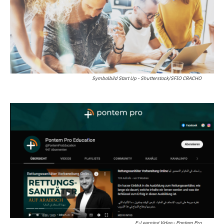
Symbolbild Start Up - Shutterstock/SFIO CRACHO
E-Learning Video - Pontem Pro