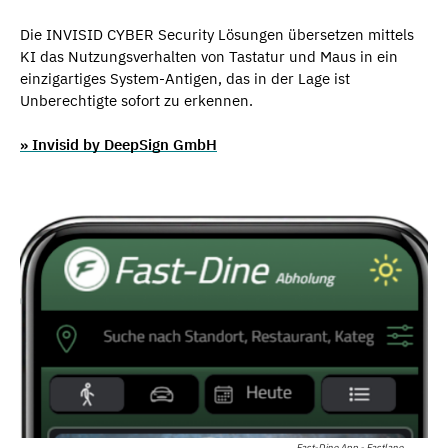
Die INVISID CYBER Security Lösungen übersetzen mittels
KI das Nutzungsverhalten von Tastatur und Maus in ein
einzigartiges System-Antigen, das in der Lage ist
Unberechtigte sofort zu erkennen.
» Invisid by DeepSign GmbH
Fast-Dine App - Fastlane