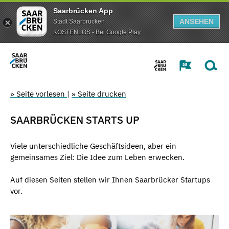
Saarbrücken App
ANSEHEN
Stadt Saarbrücken
KOSTENLOS - Bei Google Play
» Seite vorlesen
|
» Seite drucken
SAARBRÜCKEN STARTS UP
Viele unterschiedliche Geschäftsideen, aber ein
gemeinsames Ziel: Die Idee zum Leben erwecken.
Auf diesen Seiten stellen wir Ihnen Saarbrücker Startups
vor.