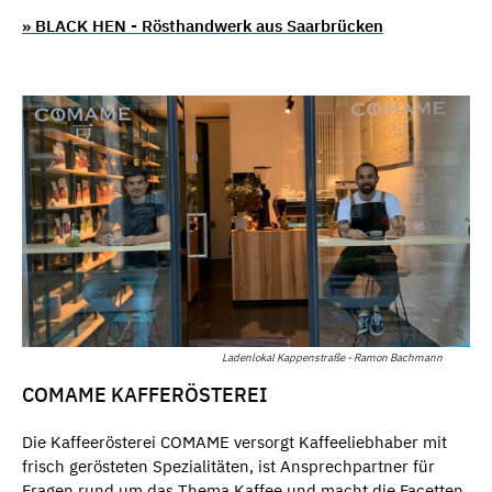
» BLACK HEN - Rösthandwerk aus Saarbrücken
Ladenlokal Kappenstraße - Ramon Bachmann
COMAME KAFFERÖSTEREI
Die Kaffeerösterei COMAME versorgt Kaffeeliebhaber mit
frisch gerösteten Spezialitäten, ist Ansprechpartner für
Fragen rund um das Thema Kaffee und macht die Facetten