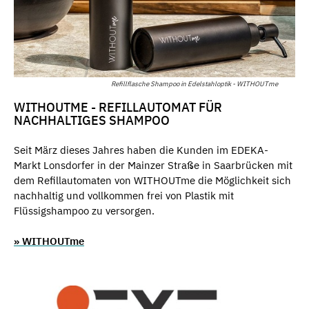
Refillflasche Shampoo in Edelstahloptik - WITHOUTme
WITHOUTME - REFILLAUTOMAT FÜR
NACHHALTIGES SHAMPOO
Seit März dieses Jahres haben die Kunden im EDEKA-
Markt Lonsdorfer in der Mainzer Straße in Saarbrücken mit
dem Refillautomaten von WITHOUTme die Möglichkeit sich
nachhaltig und vollkommen frei von Plastik mit
Flüssigshampoo zu versorgen.
» WITHOUTme