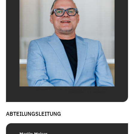
Sebastian Kurth, Landeshauptstadt Saarbrücken - Visit
Saarbrücken, A. Lombardozzi
ABTEILUNGSLEITUNG
Martin Meiser