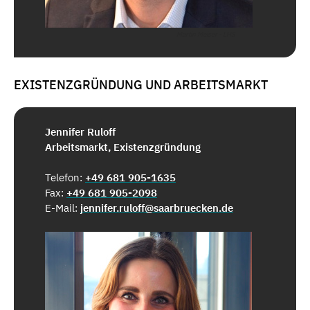
Martin Meiser - LHS
EXISTENZGRÜNDUNG UND ARBEITSMARKT
Jennifer Ruloff
Arbeitsmarkt, Existenzgründung
Telefon:
+49 681 905-1635
Fax:
+49 681 905-2098
E-Mail:
jennifer.ruloff@saarbruecken.de