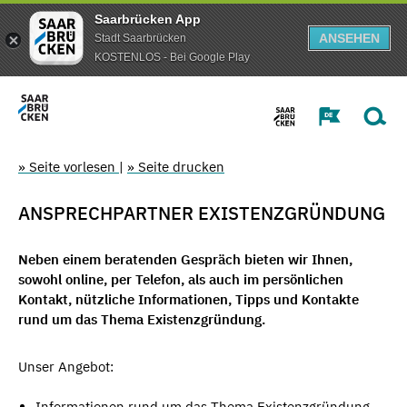
Saarbrücken App
ANSEHEN
Stadt Saarbrücken
KOSTENLOS - Bei Google Play
» Seite vorlesen
|
» Seite drucken
ANSPRECHPARTNER EXISTENZGRÜNDUNG
Neben einem beratenden Gespräch bieten wir Ihnen,
sowohl online, per Telefon, als auch im persönlichen
Kontakt, nützliche Informationen, Tipps und Kontakte
rund um das Thema Existenzgründung.
Unser Angebot:
Informationen rund um das Thema Existenzgründung