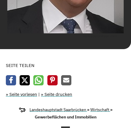
Markus Schönthaler - LHS
SEITE TEILEN
» Seite vorlesen
|
» Seite drucken
Landeshauptstadt Saarbrücken
»
Wirtschaft
»
Gewerbeflächen und Immobilien