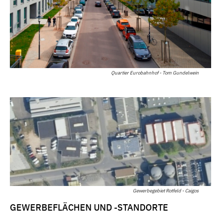
Quartier Eurobahnhof - Tom Gundelwein
Gewerbegebiet Rotfeld - Caigos
GEWERBEFLÄCHEN UND -STANDORTE