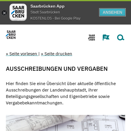
Saarbrücken App
ANSEHEN
Stadt Saarbrücken
KOSTENLOS - Bei Google Play
» Seite vorlesen
|
» Seite drucken
AUSSCHREIBUNGEN UND VERGABEN
Hier finden Sie eine Übersicht über aktuelle öffentliche
Ausschreibungen der Landeshauptstadt, ihrer
Beteiligungsgesellschaften und Eigenbetriebe sowie
Vergabebekanntmachungen.