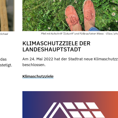
Pfeil mit Aufschrift "Zukunft" und Füße auf einer Wiese. - Eliza / ph
 Schaal
KLIMASCHUTZZIELE DER
LANDESHAUPTSTADT
Am 24. Mai 2022 hat der Stadtrat neue Klimaschutzz
 das
beschlossen.
tetigt.
Klimaschutzziele