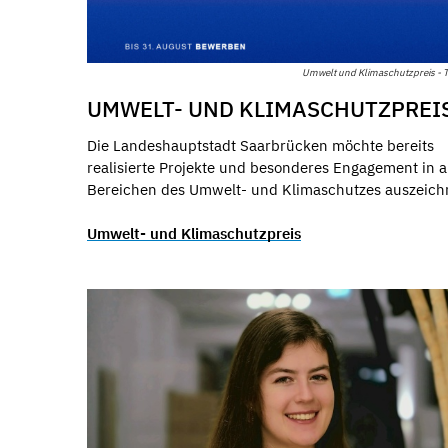
Umwelt und Klimaschutzpreis - T
UMWELT- UND KLIMASCHUTZPREI
Die Landeshauptstadt Saarbrücken möchte bereits
realisierte Projekte und besonderes Engagement in a
Bereichen des Umwelt- und Klimaschutzes auszeich
Umwelt- und Klimaschutzpreis