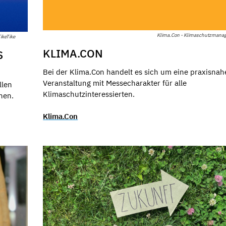
Klima.Con - Klimaschutzmana
ikeTike
KLIMA.CON
S
Bei der Klima.Con handelt es sich um eine praxisnah
Veranstaltung mit Messecharakter für alle
llen
Klimaschutzinteressierten.
nen.
Klima.Con