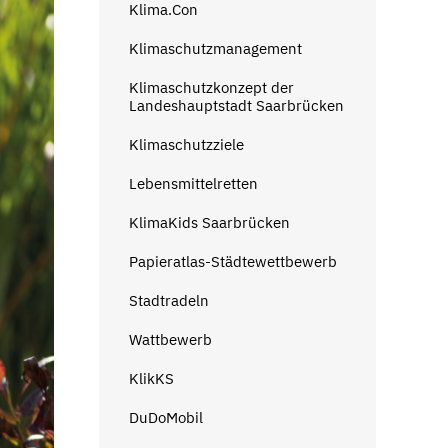
Klima.Con
Klimaschutzmanagement
Klimaschutzkonzept der
Landeshauptstadt Saarbrücken
Klimaschutzziele
Lebensmittelretten
KlimaKids Saarbrücken
Papieratlas-Städtewettbewerb
Stadtradeln
Wattbewerb
KlikKS
DuDoMobil