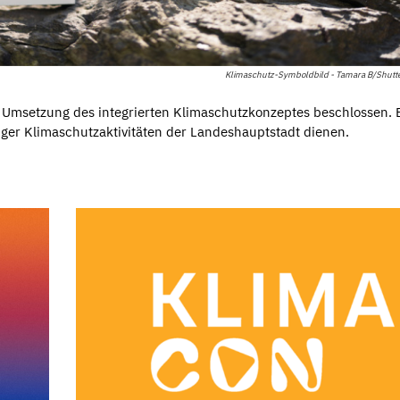
Klimaschutz-Symboldbild - Tamara B/Shutte
e Umsetzung des integrierten Klimaschutzkonzeptes beschlossen. E
iger Klimaschutzaktivitäten der Landeshauptstadt dienen.