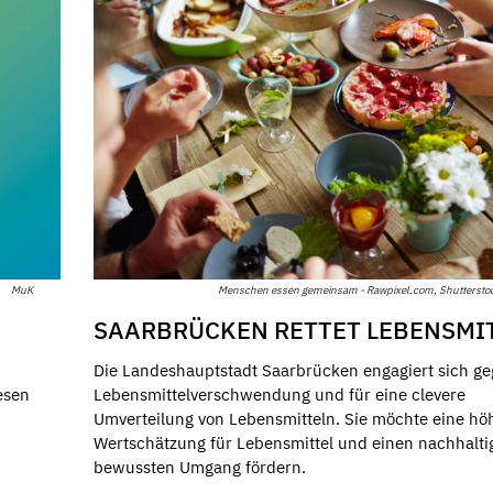
MuK
Menschen essen gemeinsam - Rawpixel.com, Shuttersto
SAARBRÜCKEN RETTET LEBENSMI
Die Landeshauptstadt Saarbrücken engagiert sich g
esen
Lebensmittelverschwendung und für eine clevere
Umverteilung von Lebensmitteln. Sie möchte eine hö
Wertschätzung für Lebensmittel und einen nachhalt
bewussten Umgang fördern.