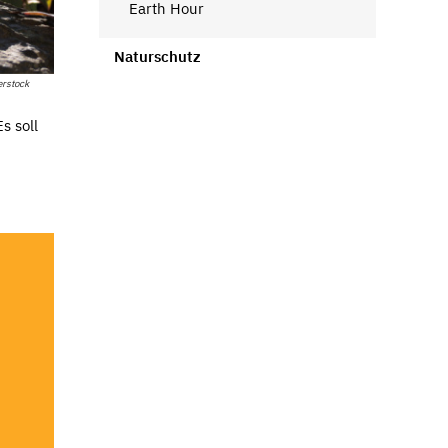
Earth Hour
Naturschutz
rstock
s soll