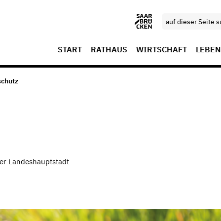
START
RATHAUS
WIRTSCHAFT
LEBEN
schutz
der Landeshauptstadt