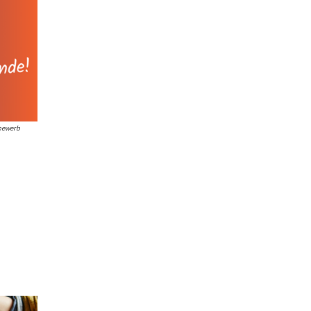
bewerb