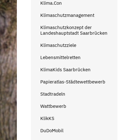
Klima.Con
Klimaschutzmanagement
Klimaschutzkonzept der
Landeshauptstadt Saarbrücken
Klimaschutzziele
Lebensmittelretten
KlimaKids Saarbrücken
Papieratlas-Städtewettbewerb
Stadtradeln
Wattbewerb
KlikKS
DuDoMobil