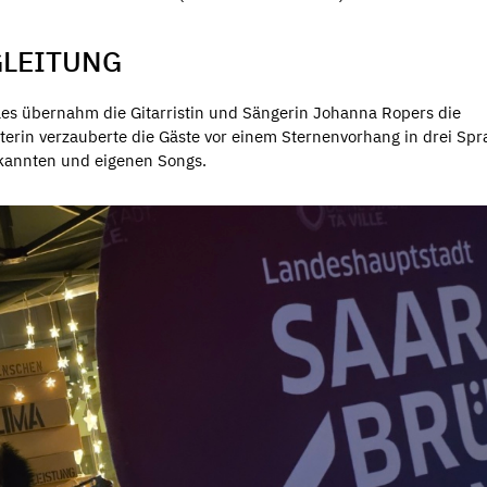
GLEITUNG
es übernahm die Gitarristin und Sängerin Johanna Ropers die
terin verzauberte die Gäste vor einem Sternenvorhang in drei Sp
kannten und eigenen Songs.