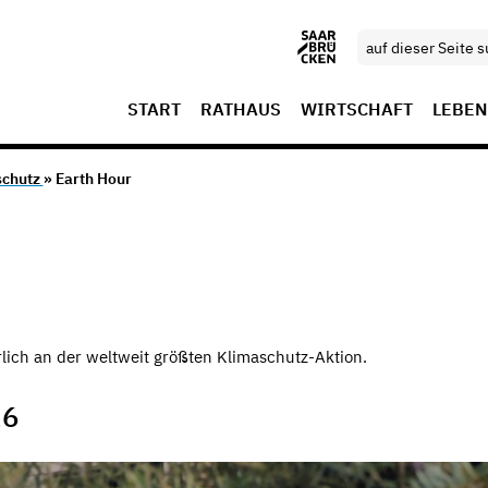
START
RATHAUS
WIRTSCHAFT
LEBEN
schutz
» Earth Hour
rlich an der weltweit größten Klimaschutz-Aktion.
26