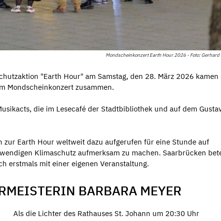
Mondscheinkonzert Earth Hour 2026 - Foto: Gerhard
schutzaktion "Earth Hour" am Samstag, den 28. März 2026 kamen 
nem Mondscheinkonzert zusammen.
Musikacts, die im Lesecafé der Stadtbibliothek und auf dem Gusta
ur Earth Hour weltweit dazu aufgerufen für eine Stunde auf
twendigen Klimaschutz aufmerksam zu machen. Saarbrücken betei
och erstmals mit einer eigenen Veranstaltung.
MEISTERIN BARBARA MEYER
Als die Lichter des Rathauses St. Johann um 20:30 Uhr