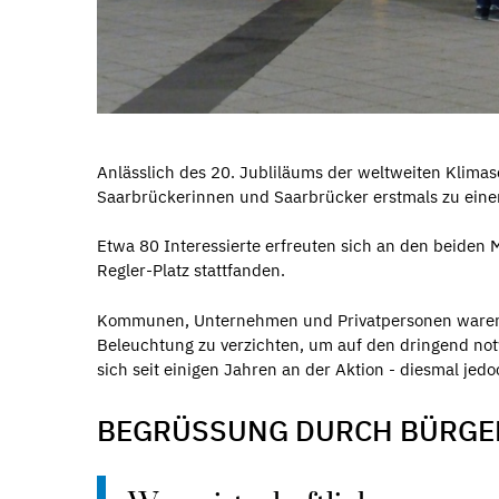
Anlässlich des 20. Jubliläums der weltweiten Klima
Saarbrückerinnen und Saarbrücker erstmals zu ei
Etwa 80 Interessierte erfreuten sich an den beiden 
Regler-Platz stattfanden.
Kommunen, Unternehmen und Privatpersonen waren z
Beleuchtung zu verzichten, um auf den dringend no
sich seit einigen Jahren an der Aktion - diesmal jed
BEGRÜSSUNG DURCH BÜRGER