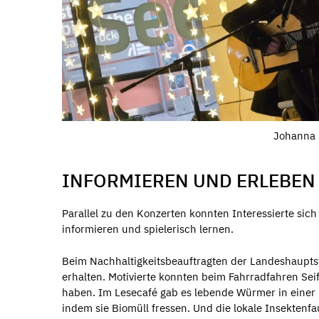
Johanna R
INFORMIEREN UND ERLEBEN
Parallel zu den Konzerten konnten Interessierte si
informieren und spielerisch lernen.
Beim Nachhaltigkeitsbeauftragten der Landeshauptst
erhalten. Motivierte konnten beim Fahrradfahren Sei
haben. Im Lesecafé gab es lebende Würmer in einer
indem sie Biomüll fressen. Und die lokale Insekten