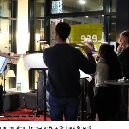
enensemble im Lesecafé (Foto: Gerhard Schaal)