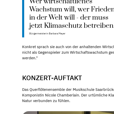
Wer wirtschaftliches
Wachstum will, wer Friede
in der Welt will - der muss
jetzt Klimaschutz betreiben
Bürgermeisterin Barbara Meyer
Konkret sprach sie auch von der anhaltenden Wirtsc
nicht als Gegenspieler zum Wirtschaftswachstum ge
werden."
KONZERT-AUFTAKT
Das Querflötenensemble der Musikschule Saarbrücke
Komponistin Nicole Chamberlain. Der urtümliche Klan
Natur verbunden zu fühlen.