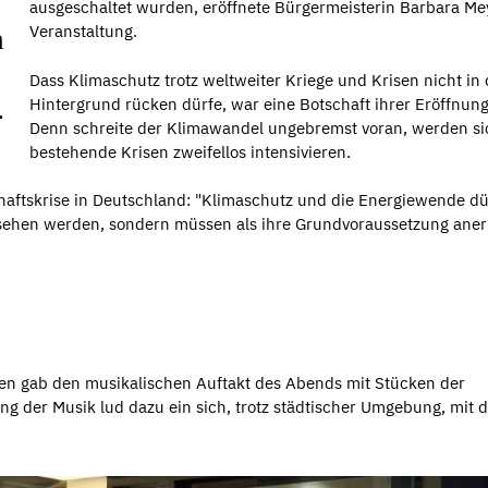
ausgeschaltet wurden, eröffnete Bürgermeisterin Barbara Me
Veranstaltung.
n
Dass Klimaschutz trotz weltweiter Kriege und Krisen nicht in
.
Hintergrund rücken dürfe, war eine Botschaft ihrer Eröffnun
Denn schreite der Klimawandel ungebremst voran, werden si
bestehende Krisen zweifellos intensivieren.
haftskrise in Deutschland: "Klimaschutz und die Energiewende d
sehen werden, sondern müssen als ihre Grundvoraussetzung ane
n gab den musikalischen Auftakt des Abends mit Stücken der
g der Musik lud dazu ein sich, trotz städtischer Umgebung, mit d