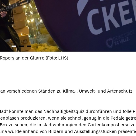
opers an der Gitarre (Foto: LHS)
ch an verschiedenen Ständen zu Klima-, Umwelt- und Artenschutz
adt konnte man das Nachhaltigkeitsquiz durchführen und tolle P
fenblasen produzieren, wenn sie schnell genug in die Pedale getr
 Box zu sehen, die in stadtwohnungen den Gartenkompost ersetze
fauna wurde anhand von Bildern und Ausstellungsstücken präsentie