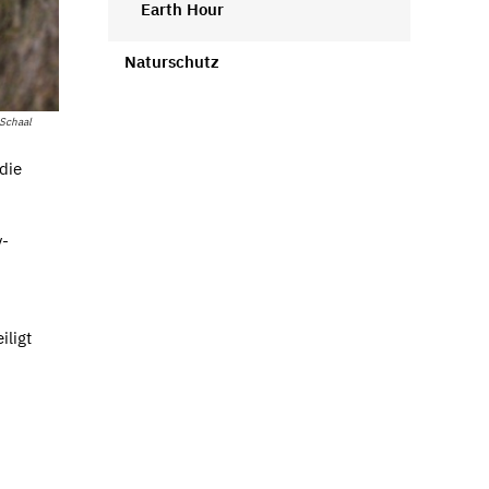
Earth Hour
Naturschutz
 Schaal
die
v-
ligt