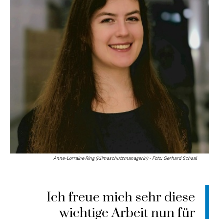
Anne-Lorraine Ring (Klimaschutzmanagerin) - Foto: Gerhard Schaal
Ich freue mich sehr diese
wichtige Arbeit nun für