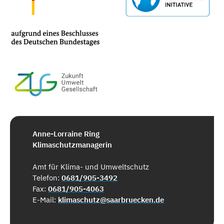
Anne-Lorraine Ring
Klimaschutzmanagerin
Amt für Klima- und Umweltschutz
Telefon:
0681/905-3492
Fax:
0681/905-4063
E-Mail:
klimaschutz@saarbruecken.de