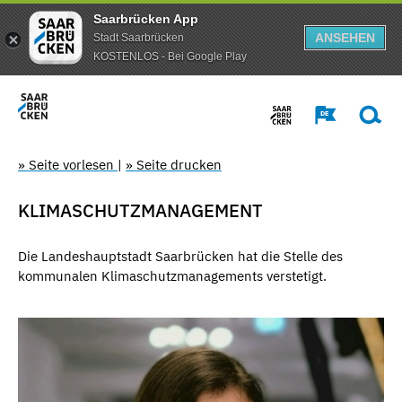
Saarbrücken App
ANSEHEN
Stadt Saarbrücken
KOSTENLOS - Bei Google Play
» Seite vorlesen
|
» Seite drucken
KLIMASCHUTZMANAGEMENT
Die Landeshauptstadt Saarbrücken hat die Stelle des
kommunalen Klimaschutzmanagements verstetigt.