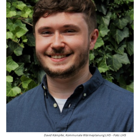
David Kämpfer, Kommunale Wärmeplanung LHS - Foto: LHS