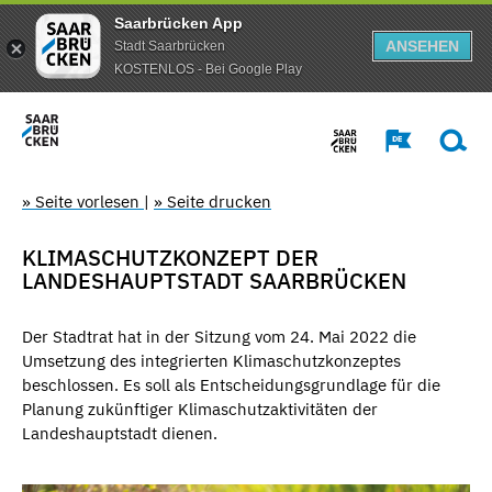
Saarbrücken App
ANSEHEN
Stadt Saarbrücken
KOSTENLOS - Bei Google Play
» Seite vorlesen
|
» Seite drucken
KLIMASCHUTZKONZEPT DER
LANDESHAUPTSTADT SAARBRÜCKEN
Der Stadtrat hat in der Sitzung vom 24. Mai 2022 die
Umsetzung des integrierten Klimaschutzkonzeptes
beschlossen. Es soll als Entscheidungsgrundlage für die
Planung zukünftiger Klimaschutzaktivitäten der
Landeshauptstadt dienen.