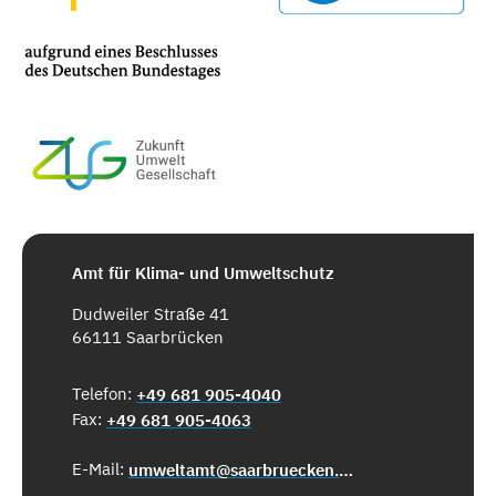
Amt für Klima- und Umweltschutz
Dudweiler Straße 41
66111 Saarbrücken
Telefon:
+49 681 905-4040
Fax:
+49 681 905-4063
E-Mail:
umweltamt@saarbruecken.de