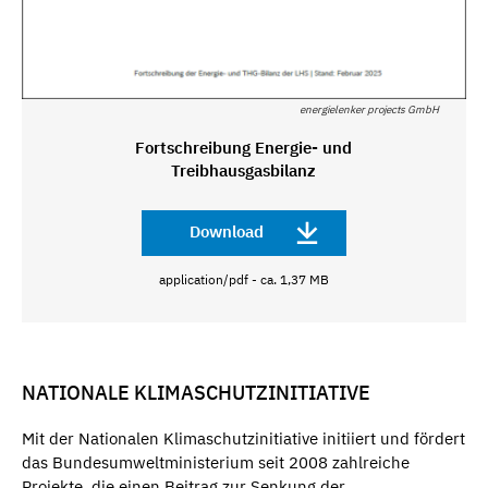
energielenker projects GmbH
Fortschreibung Energie- und
Treibhausgasbilanz
Download
application/pdf - ca. 1,37 MB
NATIONALE KLIMASCHUTZINITIATIVE
Mit der Nationalen Klimaschutzinitiative initiiert und fördert
das Bundesumweltministerium seit 2008 zahlreiche
Projekte, die einen Beitrag zur Senkung der