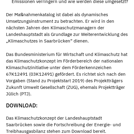
Emissionen verringern und wie werden diese umgesetzt?
Der Maßnahmenkatalog ist dabei als dynamisches
Umsetzungsinstrument zu betrachten. Er wird in den
nächsten Jahren den Klimaschutzmanagern der
Landeshauptstadt als Grundlage zur Weiterentwicklung des
„Klimaschutzes in Saarbrücken“ dienen.
Das Bundesministerium für Wirtschaft und Klimaschutz hat
das Klimaschutzkonzept im Förderbereich der nationalen
Klimaschutzinitiative unter dem Förderkennzeichen
67K12491 (03K12491) gefördert. Es richtet sich nach den
Vorgaben (Stand zu Projektstart 2019) des Projektträgers
Zukunft Umwelt Gesellschaft (ZUG), ehemals Projektträger
Jülich (PTJ).
DOWNLOAD:
Das Klimaschutzkonzept der Landeshauptstadt
Saarbrücken sowie die Fortschreibung der Energie- und
Treibhausgasbilanz stehen zum Download bereit.