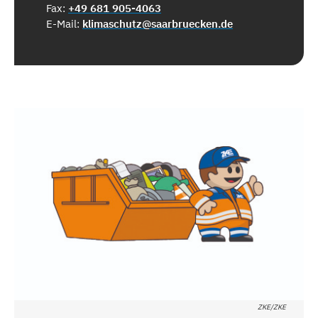
Fax:
+49 681 905-4063
E-Mail:
klimaschutz@saarbruecken.de
ZKE/ZKE