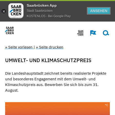
Saarbrücken App
ANSEHEN
Stadt Saarbrücken
KOSTENLOS - Bei Google Play
» Seite vorlesen
|
» Seite drucken
UMWELT- UND KLIMASCHUTZPREIS
Die Landeshauptstadt zeichnet bereits realisierte Projekte
und besonderes Engagement mit dem Umwelt- und
Klimaschutzpreis aus. Bewerben Sie sich bis zum 31.
August.