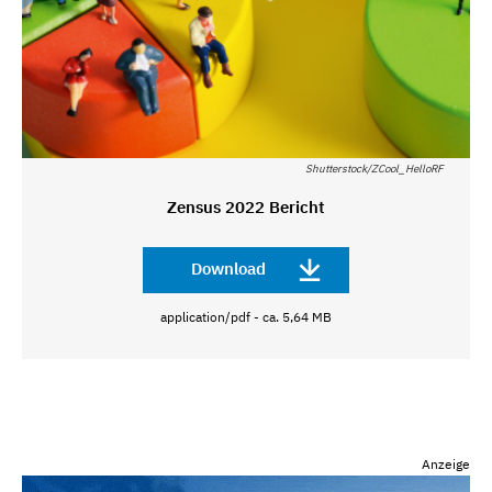
Shutterstock/ZCool_HelloRF
Zensus 2022 Bericht
Download
application/pdf - ca. 5,64 MB
Anzeige