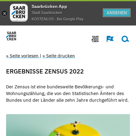
Saarbrücken App
ANSEHEN
Stadt Saarbrücken
KOSTENLOS - Bei Google Play
» Seite vorlesen
|
» Seite drucken
ERGEBNISSE ZENSUS 2022
Der Zensus ist eine bundesweite Bevölkerungs- und
Wohnungszählung, die von den Statistischen Ämtern des
Bundes und der Länder alle zehn Jahre durchgeführt wird.