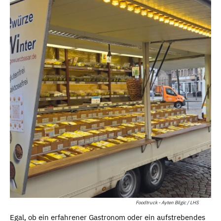
Foodtruck - Ayten Bilgic / LHS
Egal, ob ein erfahrener Gastronom oder ein aufstrebendes