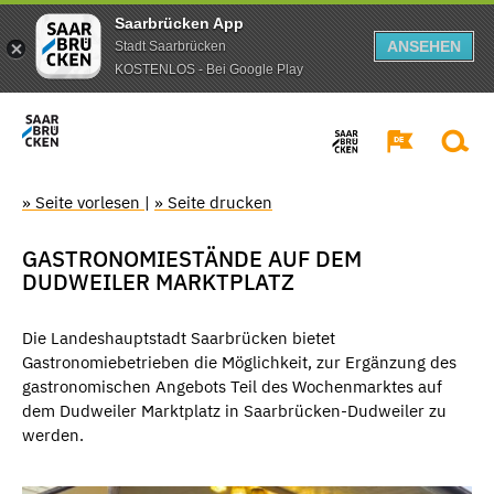
Saarbrücken App
ANSEHEN
Stadt Saarbrücken
KOSTENLOS - Bei Google Play
» Seite vorlesen
|
» Seite drucken
GASTRONOMIESTÄNDE AUF DEM
DUDWEILER MARKTPLATZ
Die Landeshauptstadt Saarbrücken bietet
Gastronomiebetrieben die Möglichkeit, zur Ergänzung des
gastronomischen Angebots Teil des Wochenmarktes auf
dem Dudweiler Marktplatz in Saarbrücken-Dudweiler zu
werden.