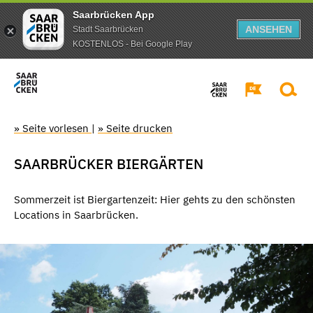
Saarbrücken App
ANSEHEN
Stadt Saarbrücken
KOSTENLOS - Bei Google Play
» Seite vorlesen
|
» Seite drucken
SAARBRÜCKER BIERGÄRTEN
Sommerzeit ist Biergartenzeit: Hier gehts zu den schönsten
Locations in Saarbrücken.