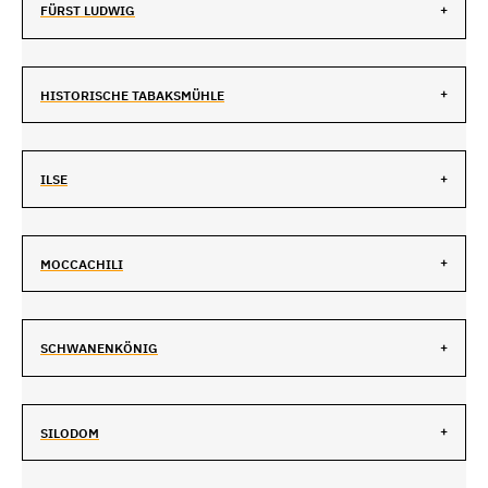
FÜRST LUDWIG
HISTORISCHE TABAKSMÜHLE
ILSE
MOCCACHILI
SCHWANENKÖNIG
SILODOM