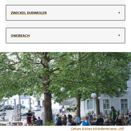
ZWICKEL DUDWEILER
ONEBEACH
Café am Schloss mit Außenterrasse - LHS