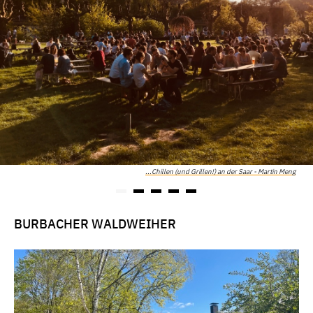
...Chillen (und Grillen!) an der Saar - Martin Meng
BURBACHER WALDWEIHER