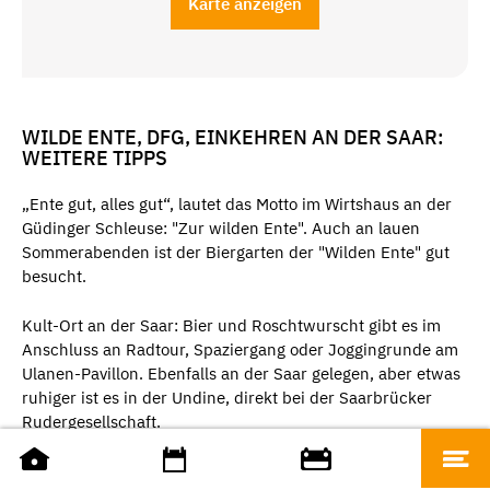
Karte anzeigen
WILDE ENTE, DFG, EINKEHREN AN DER SAAR:
WEITERE TIPPS
„Ente gut, alles gut“, lautet das Motto im Wirtshaus an der
Güdinger Schleuse: "Zur wilden Ente". Auch an lauen
Sommerabenden ist der Biergarten der "Wilden Ente" gut
besucht.
Kult-Ort an der Saar: Bier und Roschtwurscht gibt es im
Anschluss an Radtour, Spaziergang oder Joggingrunde am
Ulanen-Pavillon. Ebenfalls an der Saar gelegen, aber etwas
ruhiger ist es in der Undine, direkt bei der Saarbrücker
Rudergesellschaft.