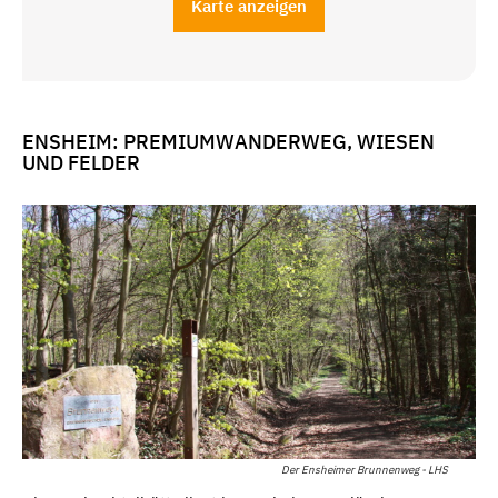
Karte anzeigen
ENSHEIM: PREMIUMWANDERWEG, WIESEN
UND FELDER
Der Ensheimer Brunnenweg - LHS