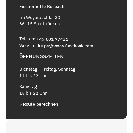
Fischerhütte Burbach
Im Weyerbachtal 30
66115 Saarbrücken
Telefon:
+49 681 77421
Website:
https://www.facebook.com/p/Fischerh%25C3%25BCtte-Burbach-Restaurant-Grillpavillon-100035335701244/
ÖFFNUNGSZEITEN
Dienstag - Freitag, Sonntag
11 bis 22 Uhr
Samstag
15 bis 22 Uhr
» Route berechnen