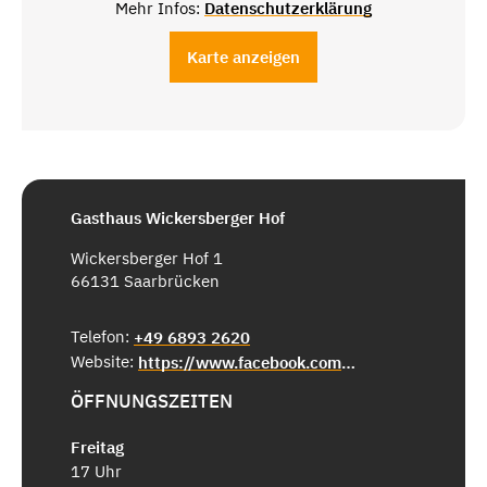
Mehr Infos:
Datenschutzerklärung
Karte anzeigen
Gasthaus Wickersberger Hof
Wickersberger Hof 1
66131 Saarbrücken
Telefon:
+49 6893 2620
Website:
https://www.facebook.com/Gasthaus-Wickersberger-Hof-1799966233425214/
ÖFFNUNGSZEITEN
Freitag
17 Uhr