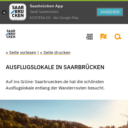
Saarbrücken App
ANSEHEN
Stadt Saarbrücken
KOSTENLOS - Bei Google Play
» Seite vorlesen
|
» Seite drucken
AUSFLUGSLOKALE IN SAARBRÜCKEN
Auf ins Grüne: Saarbruecken.de hat die schönsten
Ausflugslokale entlang der Wanderrouten besucht.