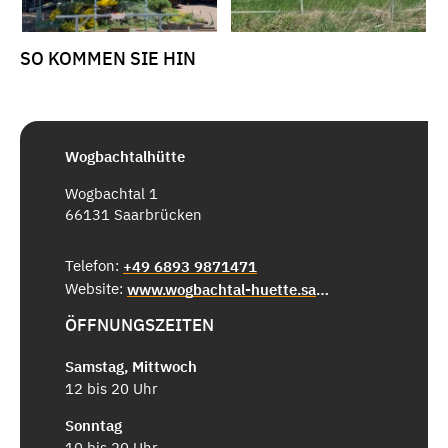
SO KOMMEN SIE HIN
Wogbachtalhütte
Wogbachtal 1
66131 Saarbrücken
Telefon:
+49 6893 9871471
Website:
www.wogbachtal-huette.saarland
ÖFFNUNGSZEITEN
Samstag, Mittwoch
12 bis 20 Uhr
Sonntag
10 bis 20 Uhr