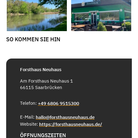
SO KOMMEN SIE HIN
Forsthaus Neuhaus
Am Forsthaus Neuhaus 1
66115 Saarbrücken
Telefon:
+49 6806 9515300
E-Mail:
hallo@forsthausneuhaus.de
Website:
https://forsthausneuhaus.de/
ÖFFNUNGSZEITEN