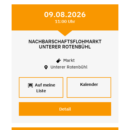
09.08.2026
11:00 Uhr
NACHBARSCHAFTSFLOHMARKT
UNTERER ROTENBÜHL
Markt
Unterer Rotenbühl
Kalender
Auf meine
Liste
Detail