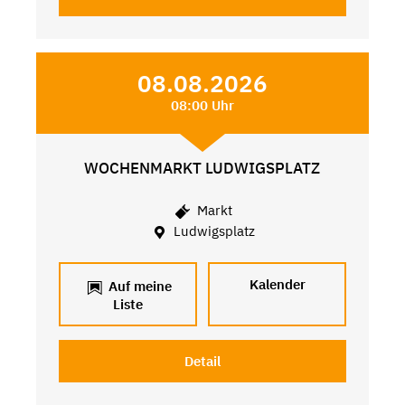
08.08.2026
08:00 Uhr
WOCHENMARKT LUDWIGSPLATZ
Markt
Ludwigsplatz
Kalender
Auf meine
Liste
Detail