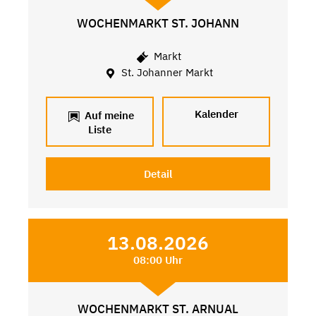
WOCHENMARKT ST. JOHANN
Markt
St. Johanner Markt
Kalender
Auf meine
Liste
Detail
13.08.2026
08:00 Uhr
WOCHENMARKT ST. ARNUAL