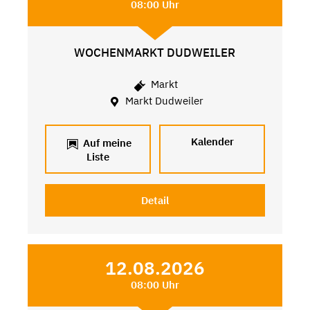
08:00 Uhr
WOCHENMARKT DUDWEILER
Markt
Markt Dudweiler
Kalender
Auf meine
Liste
Detail
12.08.2026
08:00 Uhr