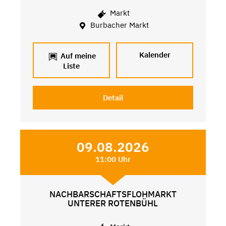
Markt
Burbacher Markt
Kalender
Auf meine
Liste
Detail
09.08.2026
11:00 Uhr
NACHBARSCHAFTSFLOHMARKT
UNTERER ROTENBÜHL