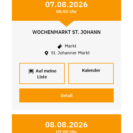
07.08.2026
08:00 Uhr
WOCHENMARKT ST. JOHANN
Markt
St. Johanner Markt
Kalender
Auf meine
Liste
Detail
08.08.2026
07:00 Uhr