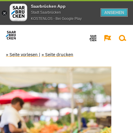
Saarbrücken App
ANSEHEN
Stadt Saarbrücken
KOSTENLOS - Bei Google Play
» Seite vorlesen
|
» Seite drucken