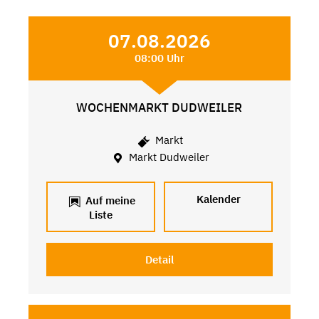
07.08.2026
08:00 Uhr
WOCHENMARKT DUDWEILER
Markt
Markt Dudweiler
Kalender
Auf meine
Liste
Detail