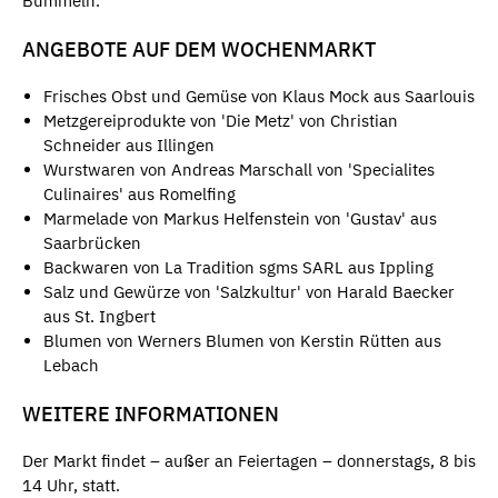
Bummeln.
ANGEBOTE AUF DEM WOCHENMARKT
Frisches Obst und Gemüse von Klaus Mock aus Saarlouis
Metzgereiprodukte von 'Die Metz' von Christian
Schneider aus Illingen
Wurstwaren von Andreas Marschall von 'Specialites
Culinaires' aus Romelfing
Marmelade von Markus Helfenstein von 'Gustav' aus
Saarbrücken
Backwaren von La Tradition sgms SARL aus Ippling
Salz und Gewürze von 'Salzkultur' von Harald Baecker
aus St. Ingbert
Blumen von Werners Blumen von Kerstin Rütten aus
Lebach
WEITERE INFORMATIONEN
Der Markt findet – außer an Feiertagen – donnerstags, 8 bis
14 Uhr, statt.