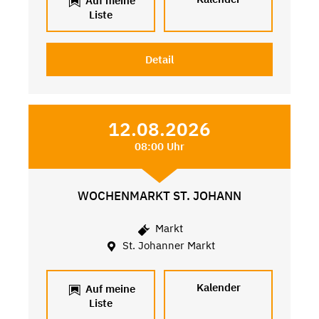
Auf meine
Liste
Detail
12.08.2026
08:00 Uhr
WOCHENMARKT ST. JOHANN
Markt
St. Johanner Markt
Kalender
Auf meine
Liste