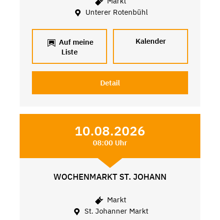
Markt
Unterer Rotenbühl
Kalender
Auf meine
Liste
Detail
10.08.2026
08:00 Uhr
WOCHENMARKT ST. JOHANN
Markt
St. Johanner Markt