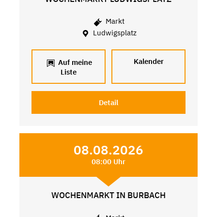
Markt
Ludwigsplatz
Kalender
Auf meine
Liste
Detail
08.08.2026
08:00 Uhr
WOCHENMARKT IN BURBACH