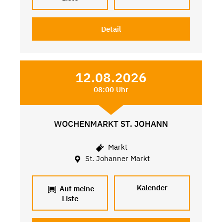
Detail
12.08.2026
08:00 Uhr
WOCHENMARKT ST. JOHANN
Markt
St. Johanner Markt
Kalender
Auf meine
Liste