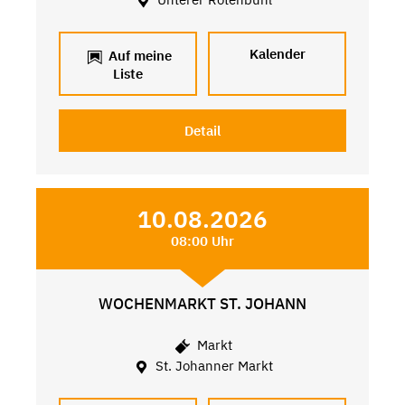
Kalender
Auf meine
Liste
Detail
10.08.2026
08:00 Uhr
WOCHENMARKT ST. JOHANN
Markt
St. Johanner Markt