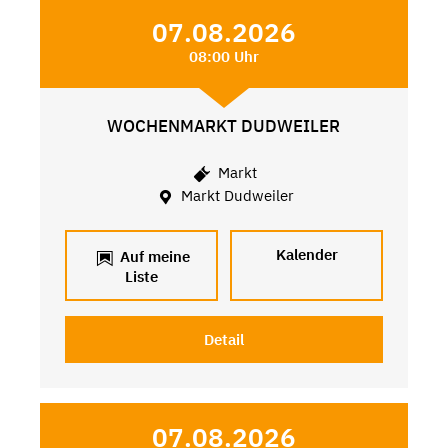
07.08.2026
08:00 Uhr
WOCHENMARKT DUDWEILER
Markt
Markt Dudweiler
Kalender
Auf meine
Liste
Detail
07.08.2026