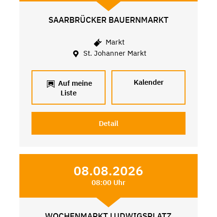
SAARBRÜCKER BAUERNMARKT
Markt
St. Johanner Markt
Kalender
Auf meine
Liste
Detail
08.08.2026
08:00 Uhr
WOCHENMARKT LUDWIGSPLATZ