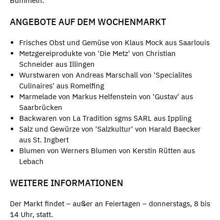
Bummeln.
ANGEBOTE AUF DEM WOCHENMARKT
Frisches Obst und Gemüse von Klaus Mock aus Saarlouis
Metzgereiprodukte von 'Die Metz' von Christian
Schneider aus Illingen
Wurstwaren von Andreas Marschall von 'Specialites
Culinaires' aus Romelfing
Marmelade von Markus Helfenstein von 'Gustav' aus
Saarbrücken
Backwaren von La Tradition sgms SARL aus Ippling
Salz und Gewürze von 'Salzkultur' von Harald Baecker
aus St. Ingbert
Blumen von Werners Blumen von Kerstin Rütten aus
Lebach
WEITERE INFORMATIONEN
Der Markt findet – außer an Feiertagen – donnerstags, 8 bis
14 Uhr, statt.