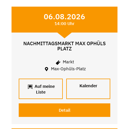
06.08.2026
14:00 Uhr
NACHMITTAGSMARKT MAX OPHÜLS
PLATZ
Markt
Max-Ophüls-Platz
Kalender
Auf meine
Liste
Detail