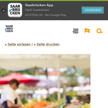
Saarbrücken App
ANSEHEN
Stadt Saarbrücken
KOSTENLOS - Bei Google Play
» Seite vorlesen
|
» Seite drucken