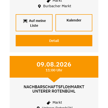
Markt
Burbacher Markt
Kalender
Auf meine
Liste
Detail
09.08.2026
11:00 Uhr
NACHBARSCHAFTSFLOHMARKT
UNTERER ROTENBÜHL
Markt
Unterer Rotenbühl