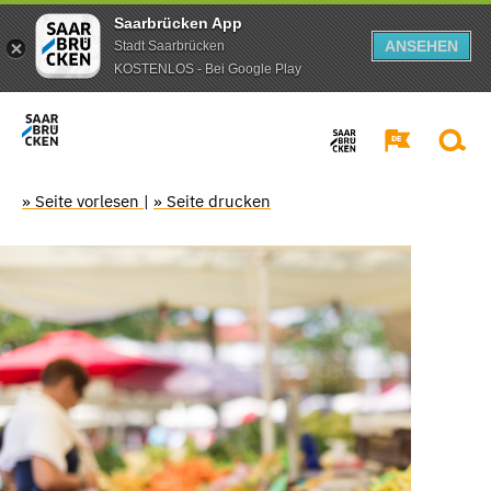
Saarbrücken App
ANSEHEN
Stadt Saarbrücken
KOSTENLOS - Bei Google Play
» Seite vorlesen
|
» Seite drucken