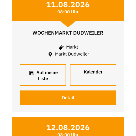
11.08.2026
08:00 Uhr
WOCHENMARKT DUDWEILER
Markt
Markt Dudweiler
Kalender
Auf meine
Liste
Detail
12.08.2026
08:00 Uhr