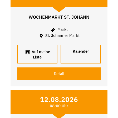
WOCHENMARKT ST. JOHANN
Markt
St. Johanner Markt
Kalender
Auf meine
Liste
Detail
12.08.2026
08:00 Uhr