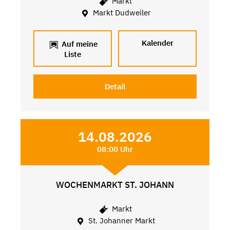
Markt
Markt Dudweiler
Kalender
Auf meine
Liste
Detail
14.08.2026
08:00 Uhr
WOCHENMARKT ST. JOHANN
Markt
St. Johanner Markt