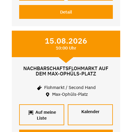
Detail
15.08.2026
10:00 Uhr
NACHBARSCHAFTSFLOHMARKT AUF
DEM MAX-OPHÜLS-PLATZ
Flohmarkt / Second Hand
Max-Ophüls-Platz
Kalender
Auf meine
Liste