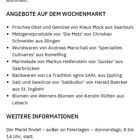
Bummeln.
ANGEBOTE AUF DEM WOCHENMARKT
Frisches Obst und Gemüse von Klaus Mock aus Saarlouis
Metzgereiprodukte von 'Die Metz' von Christian
Schneider aus Illingen
Wurstwaren von Andreas Marschall von 'Specialites
Culinaires' aus Romelfing
Marmelade von Markus Helfenstein von 'Gustav' aus
Saarbrücken
Backwaren von La Tradition sgms SARL aus Ippling
Salz und Gewürze von 'Salzkultur' von Harald Baecker
aus St. Ingbert
Blumen von Werners Blumen von Kerstin Rütten aus
Lebach
WEITERE INFORMATIONEN
Der Markt findet – außer an Feiertagen – donnerstags, 8 bis
14 Uhr, statt.