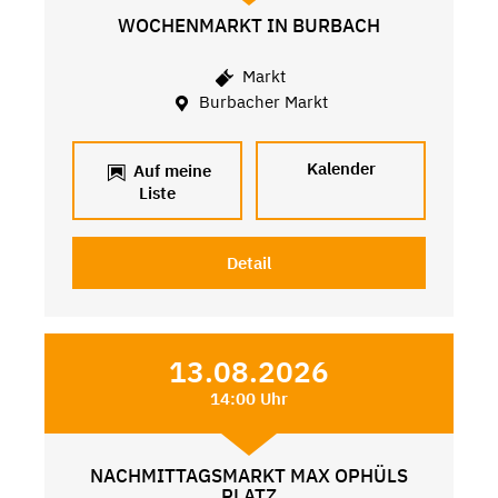
WOCHENMARKT IN BURBACH
Markt
Burbacher Markt
Kalender
Auf meine
Liste
Detail
13.08.2026
14:00 Uhr
NACHMITTAGSMARKT MAX OPHÜLS
PLATZ