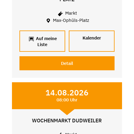
Markt
Max-Ophüls-Platz
Kalender
Auf meine
Liste
Detail
14.08.2026
08:00 Uhr
WOCHENMARKT DUDWEILER