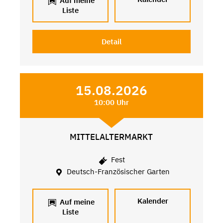
Auf meine
Liste
Detail
15.08.2026
10:00 Uhr
MITTELALTERMARKT
Fest
Deutsch-Französischer Garten
Kalender
Auf meine
Liste