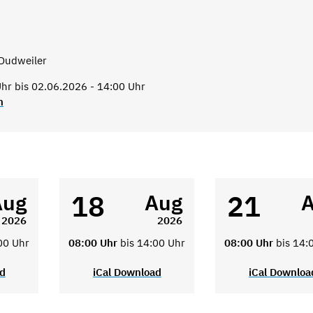
Dudweiler
hr bis 02.06.2026 - 14:00 Uhr
n
18
21
Aug
Aug
2026
2026
00 Uhr
08:00 Uhr
bis 14:00 Uhr
08:00 Uhr
bis 14:
ad
iCal Download
iCal Downloa