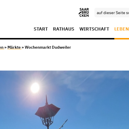
START
RATHAUS
WIRTSCHAFT
LEBEN
en
»
Märkte
» Wochenmarkt Dudweiler