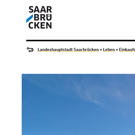
Landeshauptstadt Saarbrücken
»
Leben
»
Einkauf