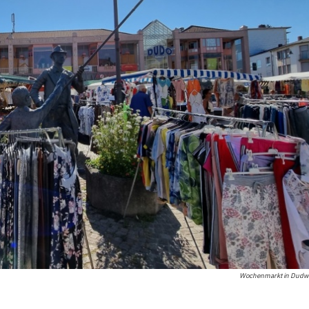
Wochenmarkt in Dudwei