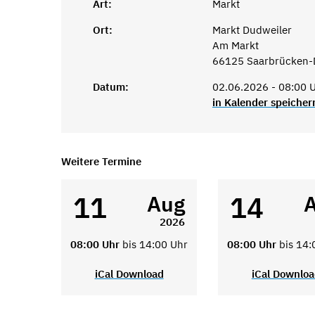
Art:
Markt
Ort:
Markt Dudweiler
Am Markt
66125 Saarbrücken-
Datum:
02.06.2026 - 08:00 U
in Kalender speicher
Weitere Termine
11
14
Aug
2026
08:00 Uhr
bis 14:00 Uhr
08:00 Uhr
bis 14:
iCal Download
iCal Downlo