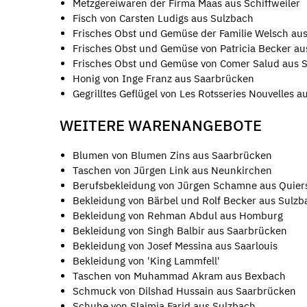
Metzgereiwaren der Firma Maas aus Schiffweiler
Fisch von Carsten Ludigs aus Sulzbach
Frisches Obst und Gemüse der Familie Welsch aus
Frisches Obst und Gemüse von Patricia Becker au
Frisches Obst und Gemüse von Comer Salud aus 
Honig von Inge Franz aus Saarbrücken
Gegrilltes Geflügel von Les Rotsseries Nouvelles a
WEITERE WARENANGEBOTE
Blumen von Blumen Zins aus Saarbrücken
Taschen von Jürgen Link aus Neunkirchen
Berufsbekleidung von Jürgen Schamne aus Quier
Bekleidung von Bärbel und Rolf Becker aus Sulzb
Bekleidung von Rehman Abdul aus Homburg
Bekleidung von Singh Balbir aus Saarbrücken
Bekleidung von Josef Messina aus Saarlouis
Bekleidung von 'King Lammfell'
Taschen von Muhammad Akram aus Bexbach
Schmuck von Dilshad Hussain aus Saarbrücken
Schuhe von Slaimia Farid aus Sulzbach