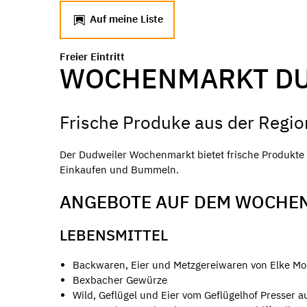
Auf meine Liste
Freier Eintritt
WOCHENMARKT D
Frische Produke aus der Regio
Der Dudweiler Wochenmarkt bietet frische Produkte s
Einkaufen und Bummeln.
ANGEBOTE AUF DEM WOCHE
LEBENSMITTEL
Backwaren, Eier und Metzgereiwaren von Elke M
Bexbacher Gewürze
Wild, Geflügel und Eier vom Geflügelhof Presser au