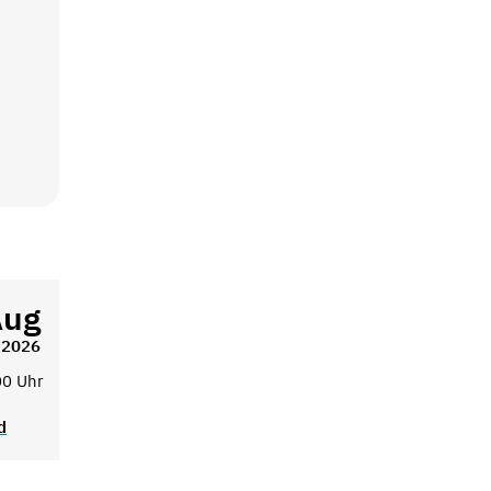
Aug
2026
00 Uhr
d