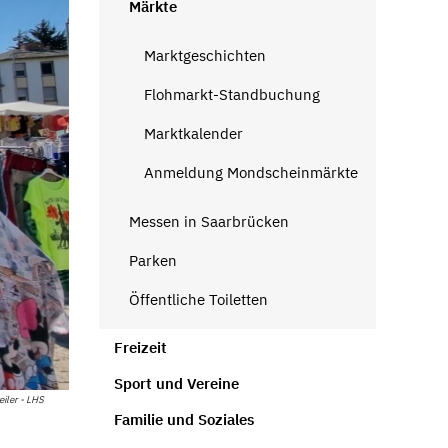
Märkte
Marktgeschichten
Flohmarkt-Standbuchung
Marktkalender
Anmeldung Mondscheinmärkte
Messen in Saarbrücken
Parken
Öffentliche Toiletten
Freizeit
Sport und Vereine
ler - LHS
Familie und Soziales