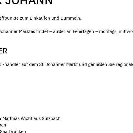
Treffpunkte zum Einkaufen und Bummeln.
Johanner Marktes findet – außer an Feiertagen – montags, mittw
ER
-händler auf dem St. Johanner Markt und genießen Sie regional
n Matthias Wicht aus Sulzbach
ken
 Saarbrücken