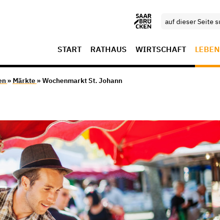
START
RATHAUS
WIRTSCHAFT
LEBEN
en
»
Märkte
» Wochenmarkt St. Johann