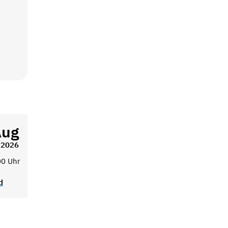
Aug
2026
00 Uhr
d