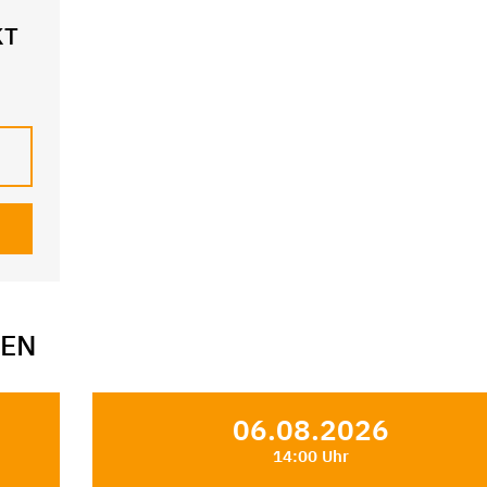
KT
GEN
06.08.2026
14:00 Uhr