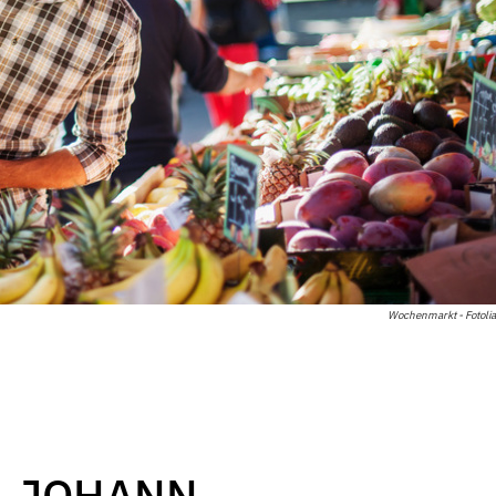
Wochenmarkt - Fotolia
. JOHANN