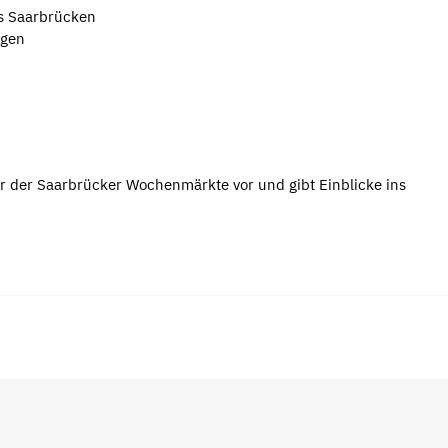
us Saarbrücken
ngen
r der Saarbrücker Wochenmärkte vor und gibt Einblicke ins