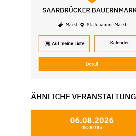
SAARBRÜCKER BAUERNMAR
Markt
St. Johanner Markt
Kalender
Auf meine Liste
Detail
ÄHNLICHE VERANSTALTUN
06.08.2026
08:00 Uhr