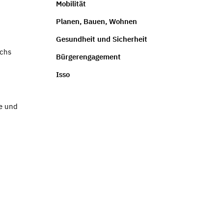
Mobilität
Planen, Bauen, Wohnen
Gesundheit und Sicherheit
ochs
Bürgerengagement
Isso
e und