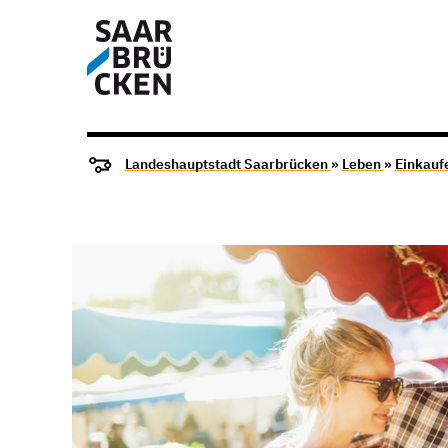
Landeshauptstadt Saarbrücken
»
Leben
»
Einkauf