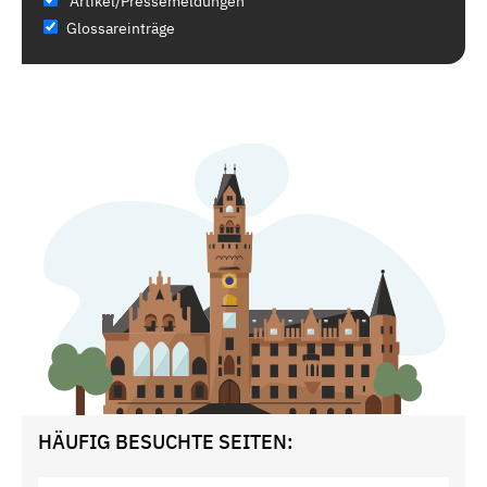
Artikel/Pressemeldungen
Glossareinträge
HÄUFIG BESUCHTE SEITEN: