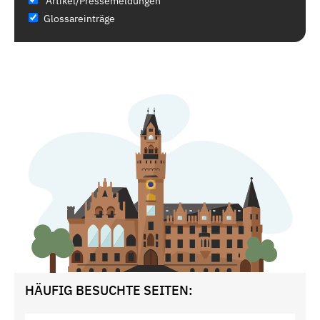
Artikel/Pressemeldungen
Glossareinträge
HÄUFIG BESUCHTE SEITEN: