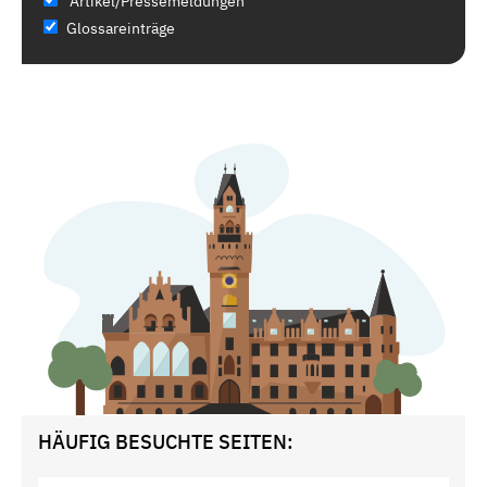
Artikel/Pressemeldungen
Glossareinträge
HÄUFIG BESUCHTE SEITEN: