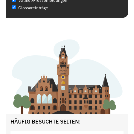
Artikel/Pressemeldungen
Glossareinträge
HÄUFIG BESUCHTE SEITEN: