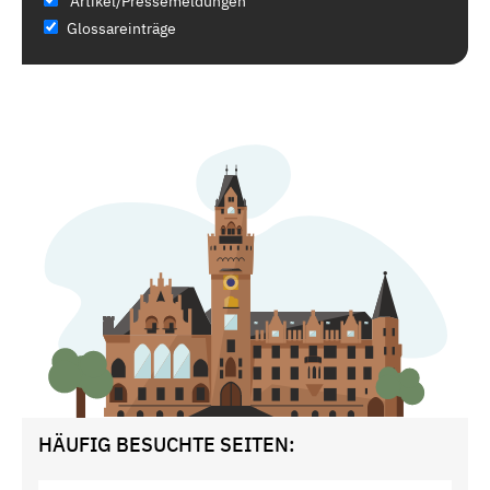
Artikel/Pressemeldungen
Glossareinträge
HÄUFIG BESUCHTE SEITEN: