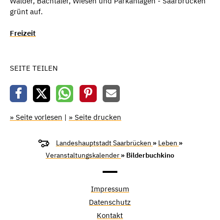
Wälder, Bachtäler, Wiesen und Parkanlagen - Saarbrücken
grünt auf.
Freizeit
SEITE TEILEN
» Seite vorlesen
|
» Seite drucken
Landeshauptstadt Saarbrücken
»
Leben
»
Veranstaltungskalender
» Bilderbuchkino
Impressum
Datenschutz
Kontakt