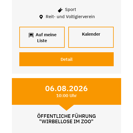
Sport
Reit- und Voltigierverein
Kalender
Auf meine
Liste
Detail
06.08.2026
10:00 Uhr
ÖFFENTLICHE FÜHRUNG
"WIRBELLOSE IM ZOO"