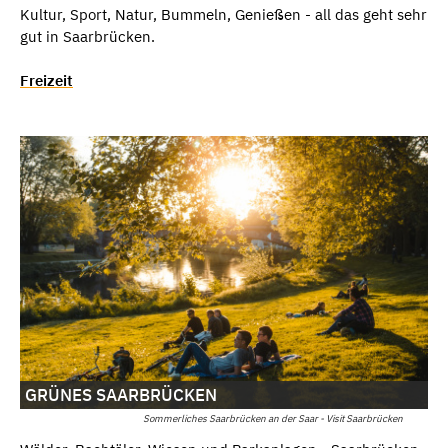
Kultur, Sport, Natur, Bummeln, Genießen - all das geht sehr
gut in Saarbrücken.
Freizeit
GRÜNES SAARBRÜCKEN
Sommerliches Saarbrücken an der Saar - Visit Saarbrücken