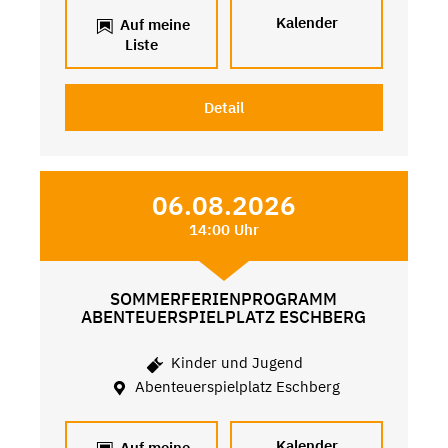
Kalender
Auf meine
Liste
Detail
06.08.2026
14:00 Uhr
SOMMERFERIENPROGRAMM
ABENTEUERSPIELPLATZ ESCHBERG
Kinder und Jugend
Abenteuerspielplatz Eschberg
Kalender
Auf meine