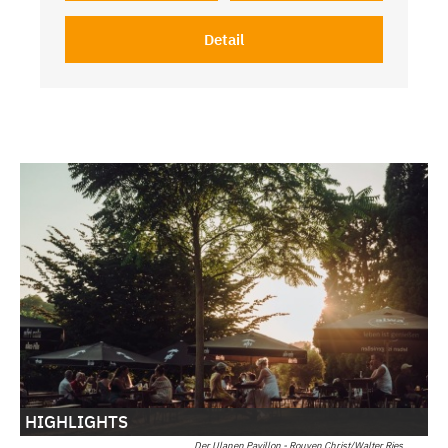
Detail
HIGHLIGHTS
Der Ulanen Pavillon - Rouven Christ/Walter Ries