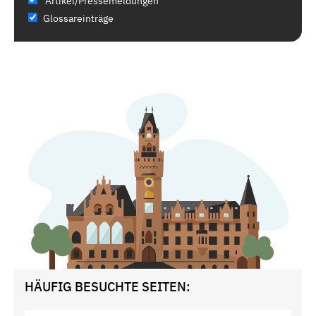
Artikel/Pressemeldungen
Glossareinträge
HÄUFIG BESUCHTE SEITEN: