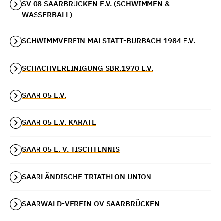
SV 08 SAARBRÜCKEN E.V. (SCHWIMMEN &
WASSERBALL)
SCHWIMMVEREIN MALSTATT-BURBACH 1984 E.V.
SCHACHVEREINIGUNG SBR.1970 E.V.
SAAR 05 E.V.
SAAR 05 E.V. KARATE
SAAR 05 E. V. TISCHTENNIS
SAARLÄNDISCHE TRIATHLON UNION
SAARWALD-VEREIN OV SAARBRÜCKEN