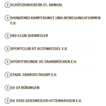
SCHÜTZENVEREIN ST. ARNUAL
SHINZENBI KAMPFKUNST UND BEWEGUNGSFORMEN
E.V.
SKI-CLUB DUDWEILER
SPORTCLUB 07 ALTENKESSEL E.V.
SPORTFREUNDE 05 SAARBRÜCKEN E.V.
STADE SARROIS RUGBY E.V.
SV 19 BÜBINGEN
SV 1910 GERSWEILER-OTTENHAUSEN E.V.