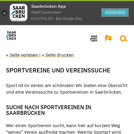
Saarbrücken App
ANSEHEN
Stadt Saarbrücken
KOSTENLOS - Bei Google Play
» Seite vorlesen
|
» Seite drucken
SPORTVEREINE UND VEREINSSUCHE
Sport ist im Verein am schönsten! Wir bieten eine Übersicht
und eine Vereinssuche zu Sportvereinen in Saarbrücken.
SUCHE NACH SPORTVEREINEN IN
SAARBRÜCKEN
Wer einen Sportverein sucht, kann hier auf kurzem Weg
"seinen" Verein ausfindig machen. Welche Sportart wird