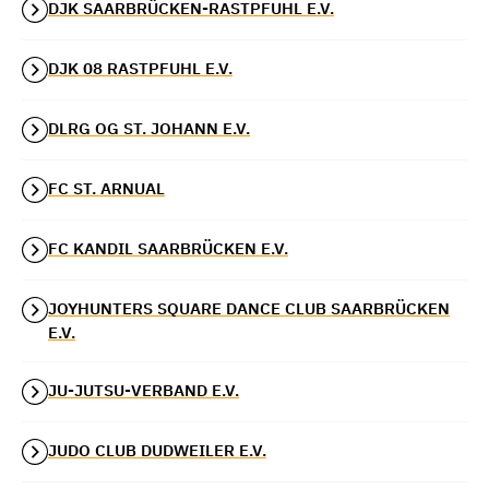
DJK SAARBRÜCKEN-RASTPFUHL E.V.
DJK 08 RASTPFUHL E.V.
DLRG OG ST. JOHANN E.V.
FC ST. ARNUAL
FC KANDIL SAARBRÜCKEN E.V.
JOYHUNTERS SQUARE DANCE CLUB SAARBRÜCKEN
E.V.
JU-JUTSU-VERBAND E.V.
JUDO CLUB DUDWEILER E.V.