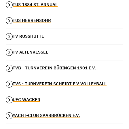
TUS 1884 ST. ARNUAL
TUS HERRENSOHR
TV RUSSHÜTTE
TV ALTENKESSEL
TVB - TURNVEREIN BÜBINGEN 1901 E.V.
TVS - TURNVEREIN SCHEIDT E.V VOLLEYBALL
UFC WACKER
YACHT-CLUB SAARBRÜCKEN E.V.