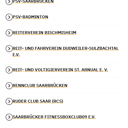
PSV-SAARBRÜCKEN
PSV-BADMINTON
REITERVEREIN BISCHMISHEIM
REIT- UND FAHRVEREIN DUDWEILER-SULZBACHTAL
E.V.
REIT- UND VOLTIGIERVEREIN ST. ARNUAL E. V.
RENNCLUB SAARBRÜCKEN
RUDER CLUB SAAR (RCS)
SAARBRÜCKER FITNESSBOXCLUB09 E.V.