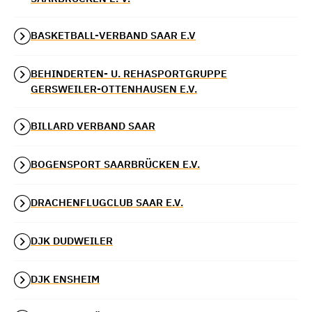
BASKETBALL-VERBAND SAAR E.V
BEHINDERTEN- U. REHASPORTGRUPPE
GERSWEILER-OTTENHAUSEN E.V.
BILLARD VERBAND SAAR
BOGENSPORT SAARBRÜCKEN E.V.
DRACHENFLUGCLUB SAAR E.V.
DJK DUDWEILER
DJK ENSHEIM