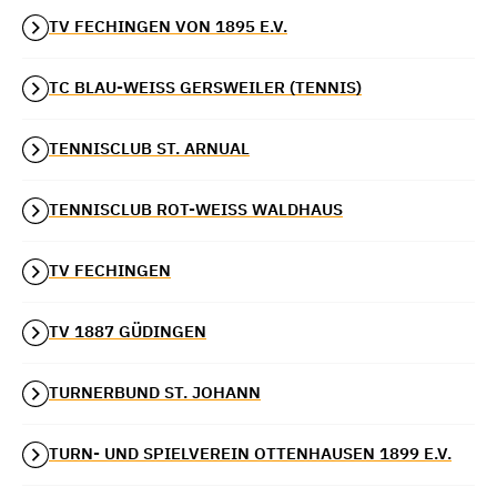
TV FECHINGEN VON 1895 E.V.
TC BLAU-WEISS GERSWEILER (TENNIS)
TENNISCLUB ST. ARNUAL
TENNISCLUB ROT-WEISS WALDHAUS
TV FECHINGEN
TV 1887 GÜDINGEN
TURNERBUND ST. JOHANN
TURN- UND SPIELVEREIN OTTENHAUSEN 1899 E.V.