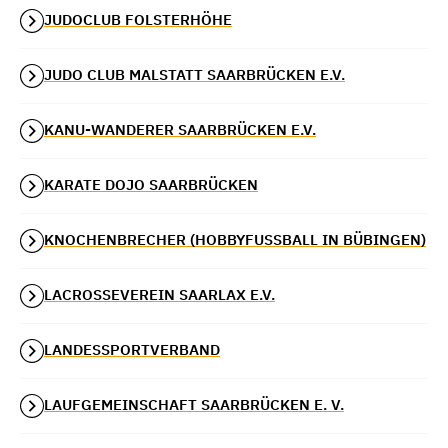
JUDOCLUB FOLSTERHÖHE
JUDO CLUB MALSTATT SAARBRÜCKEN E.V.
KANU-WANDERER SAARBRÜCKEN E.V.
KARATE DOJO SAARBRÜCKEN
KNOCHENBRECHER (HOBBYFUSSBALL IN BÜBINGEN)
LACROSSEVEREIN SAARLAX E.V.
LANDESSPORTVERBAND
LAUFGEMEINSCHAFT SAARBRÜCKEN E. V.