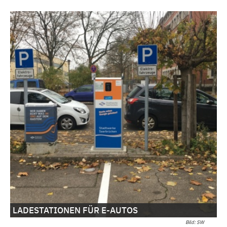
LADESTATIONEN FÜR E-AUTOS
Bild: SW