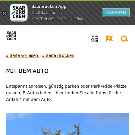
Saarbrücken App
ANSEHEN
Stadt Saarbrücken
KOSTENLOS - Bei Google Play
» Seite vorlesen
|
» Seite drucken
MIT DEM AUTO
Entspannt anreisen, günstig parken oder Park+Ride-Plätze
nutzen, E-Autos laden - hier finden Sie alle Infos für die
Anfahrt mit dem Auto.