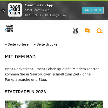
Saarbrücken App
ANSEHEN
Stadt Saarbrücken
KOSTENLOS - Bei Google Play
» Seite vorlesen
|
» Seite drucken
MIT DEM RAD
Mehr Radverkehr - mehr Lebensqualität: Mit dem Fahrrad
kommen Sie in Saarbrücken schnell zum Ziel - ohne
Parkplatzsuche und Stau.
STADTRADELN 2026