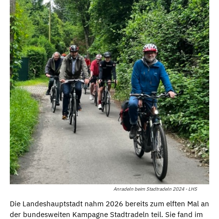
Anradeln beim Stadtradeln 2024 - LHS
Die Landeshauptstadt nahm 2026 bereits zum elften Mal an
der bundesweiten Kampagne Stadtradeln teil. Sie fand im