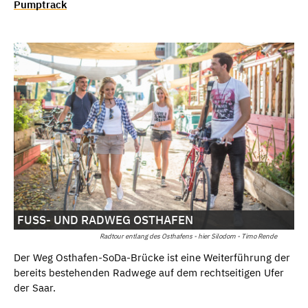
Pumptrack
FUSS- UND RADWEG OSTHAFEN
Radtour entlang des Osthafens - hier Silodom - Timo Rende
Der Weg Osthafen-SoDa-Brücke ist eine Weiterführung der
bereits bestehenden Radwege auf dem rechtseitigen Ufer
der Saar.