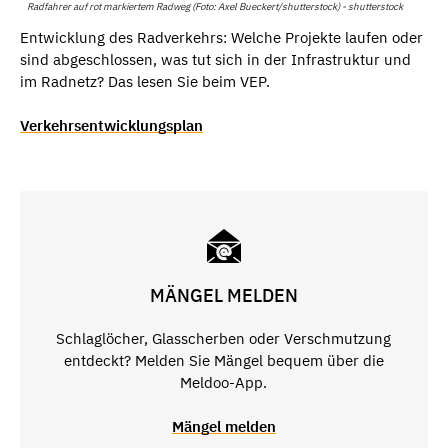
Radfahrer auf rot markiertem Radweg (Foto: Axel Bueckert/shutterstock) - shutterstock
Entwicklung des Radverkehrs: Welche Projekte laufen oder
sind abgeschlossen, was tut sich in der Infrastruktur und
im Radnetz? Das lesen Sie beim VEP.
Verkehrsentwicklungsplan
MÄNGEL MELDEN
Schlaglöcher, Glasscherben oder Verschmutzung
entdeckt? Melden Sie Mängel bequem über die
Meldoo-App.
Mängel melden