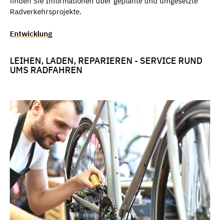
finden Sie Informationen über geplante und umgesetzte
Radverkehrsprojekte.
Entwicklung
LEIHEN, LADEN, REPARIEREN - SERVICE RUND
UMS RADFAHREN