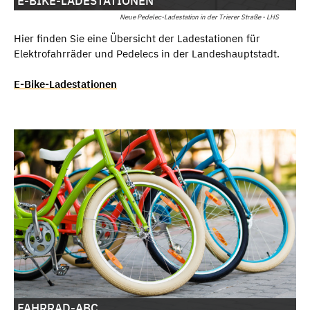
E-BIKE-LADESTATIONEN
Neue Pedelec-Ladestation in der Trierer Straße - LHS
Hier finden Sie eine Übersicht der Ladestationen für
Elektrofahrräder und Pedelecs in der Landeshauptstadt.
E-Bike-Ladestationen
FAHRRAD-ABC