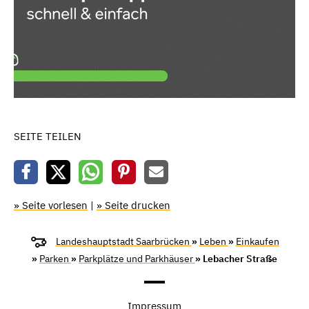
SEITE TEILEN
» Seite vorlesen
|
» Seite drucken
Landeshauptstadt Saarbrücken
»
Leben
»
Einkaufen
»
Parken
»
Parkplätze und Parkhäuser
» Lebacher Straße
Impressum