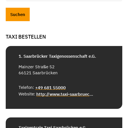
TAXI BESTELLEN
1. Saarbrücker Taxigenossenschaft e.G.
Mainzer Straße 52
66121 Saarbrücken
Telefon:
+49 681 55000
Website:
http://www.taxi-saarbruecken.de/
Taxizentrale Taxi Saarbrücken e.G.