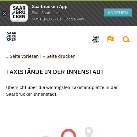
Saarbrücken App
ANSEHEN
Stadt Saarbrücken
KOSTENLOS - Bei Google Play
» Seite vorlesen
|
» Seite drucken
TAXISTÄNDE IN DER INNENSTADT
Übersicht über die wichtigsten Taxistandplätze in der
Saarbrücker Innenstadt.