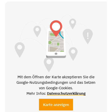
Mit dem Öffnen der Karte akzeptieren Sie die
Google-Nutzungsbedingungen und das Setzen
von Google-Cookies.
Mehr Infos:
Datenschutzerklärung
Karte anzeigen