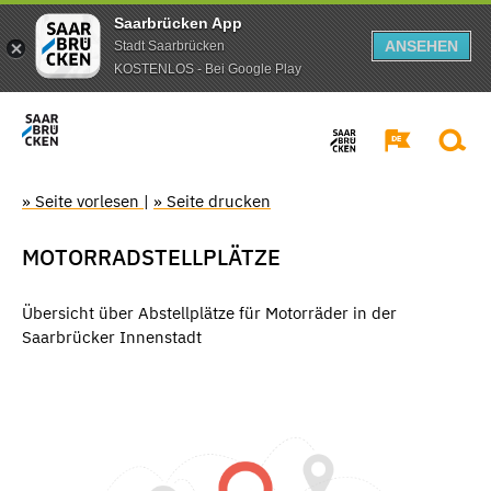
Saarbrücken App
ANSEHEN
Stadt Saarbrücken
KOSTENLOS - Bei Google Play
» Seite vorlesen
|
» Seite drucken
MOTORRADSTELLPLÄTZE
Übersicht über Abstellplätze für Motorräder in der
Saarbrücker Innenstadt