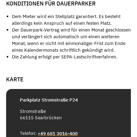
KONDITIONEN FÜR DAUERPARKER
Dem Mieter wird ein Stellplatz garantiert. Es besteht
allerdings kein Anspruch auf einen festen Platz.
Der Dauerpark-Vertrag wird für einen Monat geschlossen
und verlängert sich automatisch um einen weiteren
Monat, wenn er nicht mit einmonatiger Frist zum Ende
eines Kalendermonats schriftlich gekündigt wird.
Die Zahlung erfolgt per SEPA-Lastschriftverfahren.
KARTE
Parkplatz Stromstraße P24
Stromstraße
66115 Saarbrücken
Telefon:
+49 681 3016-400