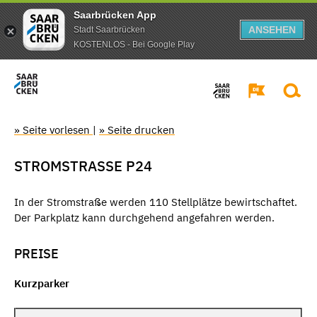
Saarbrücken App
ANSEHEN
Stadt Saarbrücken
KOSTENLOS - Bei Google Play
» Seite vorlesen
|
» Seite drucken
STROMSTRASSE P24
In der Stromstraße werden 110 Stellplätze bewirtschaftet.
Der Parkplatz kann durchgehend angefahren werden.
PREISE
Kurzparker