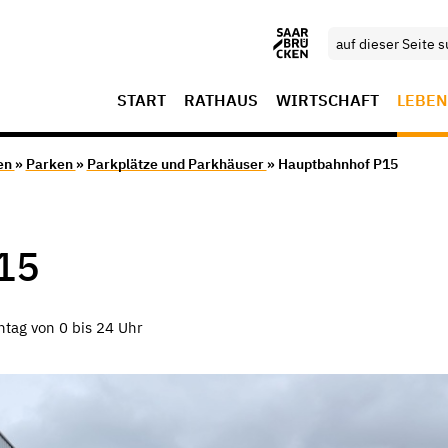
START
RATHAUS
WIRTSCHAFT
LEBEN
en
»
Parken
»
Parkplätze und Parkhäuser
» Hauptbahnhof P15
15
tag von 0 bis 24 Uhr