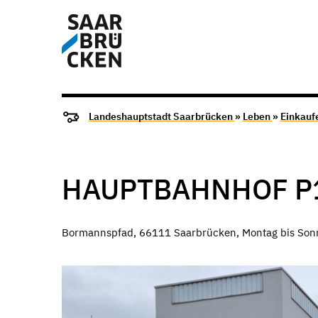
Landeshauptstadt Saarbrücken
»
Leben
»
Einkauf
HAUPTBAHNHOF P
Bormannspfad, 66111 Saarbrücken, Montag bis Sonn