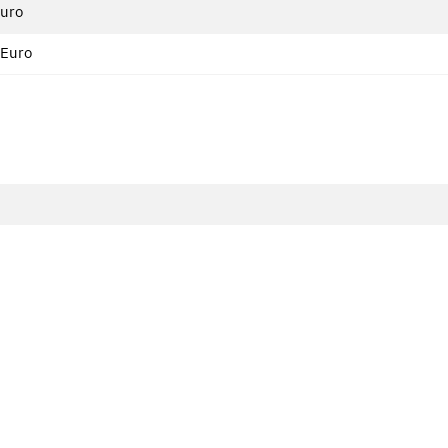
Euro
 Euro