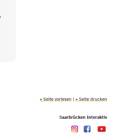
n
» Seite vorlesen
|
» Seite drucken
Saarbrücken Interaktiv