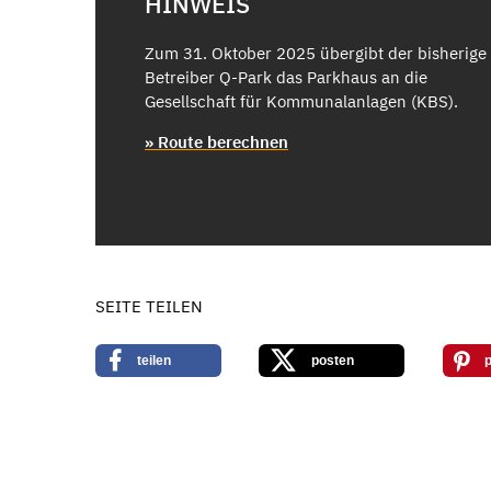
HINWEIS
Zum 31. Oktober 2025 übergibt der bisherige
Betreiber Q-Park das Parkhaus an die
Gesellschaft für Kommunalanlagen (KBS).
» Route berechnen
SEITE TEILEN
teilen
posten
p