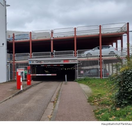
Hauptbahnhof Parkhaus