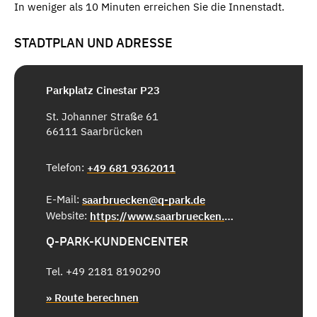
In weniger als 10 Minuten erreichen Sie die Innenstadt.
STADTPLAN UND ADRESSE
Parkplatz Cinestar P23
St. Johanner Straße 61
66111 Saarbrücken
Telefon:
+49 681 9362011
E-Mail:
saarbruecken@q-park.de
Website:
https://www.saarbruecken.de/cinestarp23
Q-PARK-KUNDENCENTER
Tel. +49 2181 8190290
» Route berechnen