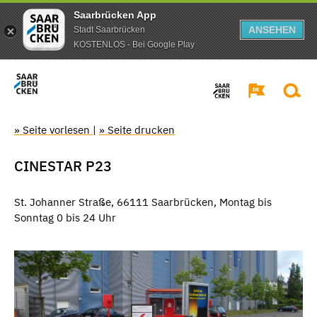
Saarbrücken App
ANSEHEN
Stadt Saarbrücken
KOSTENLOS - Bei Google Play
» Seite vorlesen
|
» Seite drucken
CINESTAR P23
St. Johanner Straße, 66111 Saarbrücken, Montag bis
Sonntag 0 bis 24 Uhr