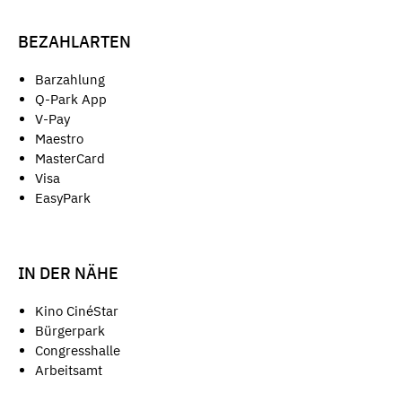
BEZAHLARTEN
Barzahlung
Q-Park App
V-Pay
Maestro
MasterCard
Visa
EasyPark
IN DER NÄHE
Kino CinéStar
Bürgerpark
Congresshalle
Arbeitsamt