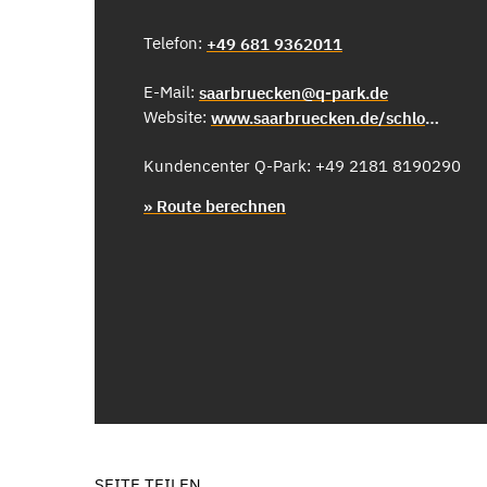
Telefon:
+49 681 9362011
E-Mail:
saarbruecken@q-park.de
Website:
www.saarbruecken.de/schlossp21
Kundencenter Q-Park: +49 2181 8190290
» Route berechnen
SEITE TEILEN