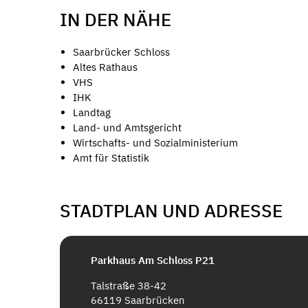
IN DER NÄHE
Saarbrücker Schloss
Altes Rathaus
VHS
IHK
Landtag
Land- und Amtsgericht
Wirtschafts- und Sozialministerium
Amt für Statistik
STADTPLAN UND ADRESSE
Parkhaus Am Schloss P21
Talstraße 38-42
66119 Saarbrücken