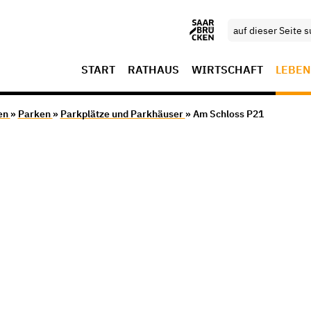
START
RATHAUS
WIRTSCHAFT
LEBEN
en
»
Parken
»
Parkplätze und Parkhäuser
» Am Schloss P21