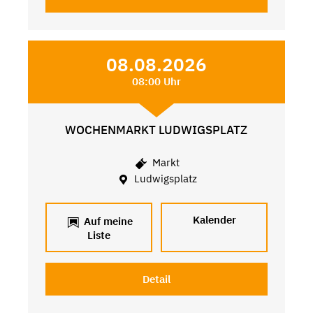
08.08.2026
08:00 Uhr
WOCHENMARKT LUDWIGSPLATZ
Markt
Ludwigsplatz
Kalender
Auf meine
Liste
Detail