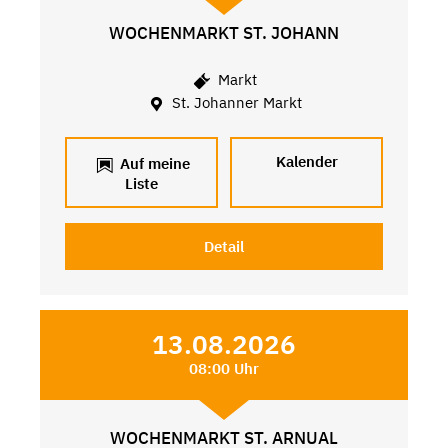
WOCHENMARKT ST. JOHANN
Markt
St. Johanner Markt
Kalender
Auf meine
Liste
Detail
13.08.2026
08:00 Uhr
WOCHENMARKT ST. ARNUAL