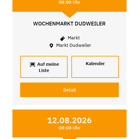
08:00 Uhr
WOCHENMARKT DUDWEILER
Markt
Markt Dudweiler
Kalender
Auf meine
Liste
Detail
12.08.2026
08:00 Uhr