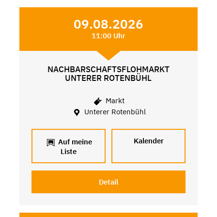
09.08.2026
11:00 Uhr
NACHBARSCHAFTSFLOHMARKT
UNTERER ROTENBÜHL
Markt
Unterer Rotenbühl
Kalender
Auf meine
Liste
Detail