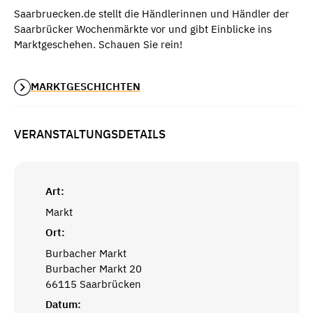
Saarbruecken.de stellt die Händlerinnen und Händler der
Saarbrücker Wochenmärkte vor und gibt Einblicke ins
Marktgeschehen. Schauen Sie rein!
MARKTGESCHICHTEN
VERANSTALTUNGSDETAILS
Art:
Markt
Ort:
Burbacher Markt
Burbacher Markt 20
66115 Saarbrücken
Datum: