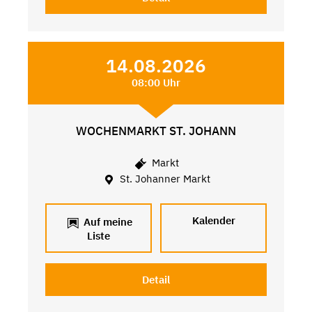
14.08.2026
08:00 Uhr
WOCHENMARKT ST. JOHANN
Markt
St. Johanner Markt
Kalender
Auf meine
Liste
Detail