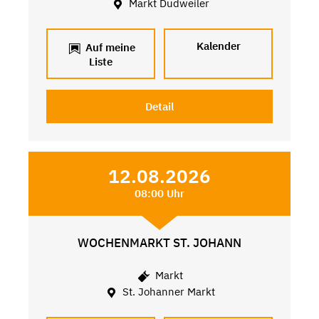
Markt Dudweiler
Kalender
Auf meine
Liste
Detail
12.08.2026
08:00 Uhr
WOCHENMARKT ST. JOHANN
Markt
St. Johanner Markt