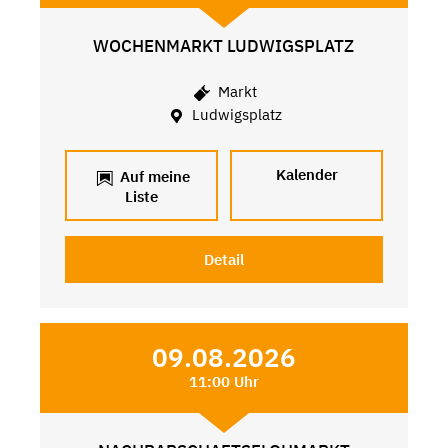
WOCHENMARKT LUDWIGSPLATZ
Markt
Ludwigsplatz
Kalender
Auf meine
Liste
Detail
09.08.2026
11:00 Uhr