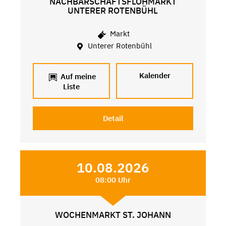
NACHBARSCHAFTSFLOHMARKT
UNTERER ROTENBÜHL
Markt
Unterer Rotenbühl
Kalender
Auf meine
Liste
Detail
10.08.2026
08:00 Uhr
WOCHENMARKT ST. JOHANN