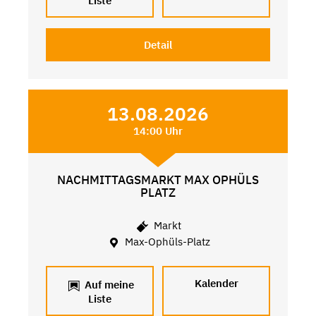
Liste
Detail
13.08.2026
14:00 Uhr
NACHMITTAGSMARKT MAX OPHÜLS
PLATZ
Markt
Max-Ophüls-Platz
Kalender
Auf meine
Liste