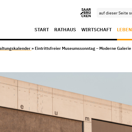
START
RATHAUS
WIRTSCHAFT
LEBEN
altungskalender
» Eintrittsfreier Museumssonntag – Moderne Galerie