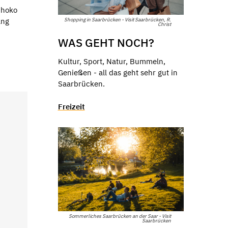
Shoko
ang
Shopping in Saarbrücken - Visit Saarbrücken, R.
Christ
WAS GEHT NOCH?
Kultur, Sport, Natur, Bummeln,
Genießen - all das geht sehr gut in
Saarbrücken.
Freizeit
Sommerliches Saarbrücken an der Saar - Visit
Saarbrücken