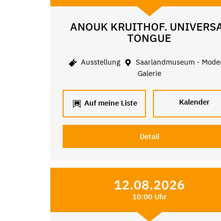
ANOUK KRUITHOF. UNIVERS
TONGUE
Ausstellung
Saarlandmuseum - Mode
Galerie
Kalender
Auf meine Liste
Detail
12.08.2026
10:00 Uhr