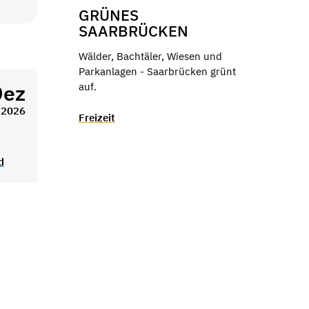
GRÜNES
SAARBRÜCKEN
Wälder, Bachtäler, Wiesen und
Parkanlagen - Saarbrücken grünt
Dez
auf.
2026
Freizeit
d