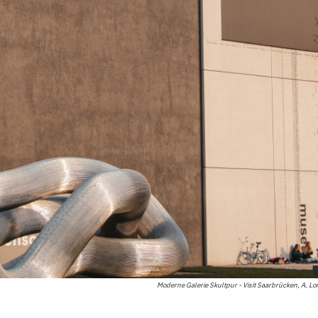
Moderne Galerie Skultpur - Visit Saarbrücken, A. L