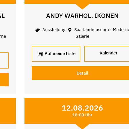
AL
ANDY WARHOL. IKONEN
Ausstellung
Saarlandmuseum - Modern
rne
Galerie
Kalender
Auf meine Liste
Detail
12.08.2026
18:00 Uhr