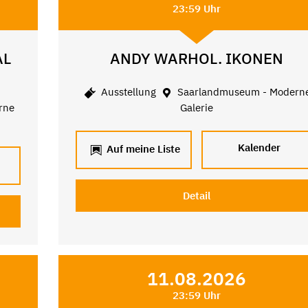
23:59 Uhr
AL
ANDY WARHOL. IKONEN
Ausstellung
Saarlandmuseum - Modern
rne
Galerie
Kalender
Auf meine Liste
Detail
11.08.2026
23:59 Uhr