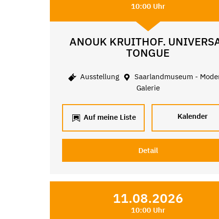
10:00 Uhr
ANOUK KRUITHOF. UNIVERS
TONGUE
Ausstellung
Saarlandmuseum - Mode
Galerie
Kalender
Auf meine Liste
Detail
11.08.2026
10:00 Uhr