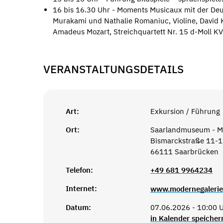
16 bis 16.30 Uhr - Moments Musicaux mit der Deu
Murakami und Nathalie Romaniuc, Violine, David K
Amadeus Mozart, Streichquartett Nr. 15 d-Moll K
VERANSTALTUNGSDETAILS
Art:
Exkursion / Führung
Ort:
Saarlandmuseum - Mo
Bismarckstraße 11-
66111 Saarbrücken
Telefon:
+49 681 9964234
Internet:
www.modernegalerie
Datum:
07.06.2026 - 10:00 
in Kalender speicher