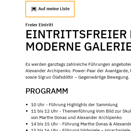
Auf meine Liste
Freier Eintritt
EINTRITTSFREIER
MODERNE GALERI
Es werden ganztags zahlreiche Führungen angeboten
Alexander Archipenko. Power-Paar der Avantgarde, b
sowie Sigrun Ólafsdóttir – Gegenwärtige Bewegung.
PROGRAMM
10 Uhr - Führung Highlights der Sammlung
11 bis 12 Uhr - Themenführung Vom Bild zur Skul
von Marthe Donas und Alexander Archipenko
14 bis 15 Uhr - Führung Marthe Donas & Alexand
15 bis 16 Uhr - Führung bildspiele – sprachspiel