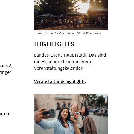
Der Ulanen Pavillon - Rouven Christ/Walter Ries
HIGHLIGHTS
Landes-Event-Hauptstadt: Das sind
die Höhepunkte in unserem
onas &
Veranstaltungskalender.
ringer
Veranstaltungshighlights
puren