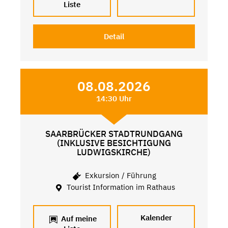
Liste
Detail
08.08.2026
14:30 Uhr
SAARBRÜCKER STADTRUNDGANG
(INKLUSIVE BESICHTIGUNG
LUDWIGSKIRCHE)
Exkursion / Führung
Tourist Information im Rathaus
Kalender
Auf meine