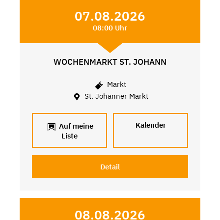
07.08.2026
08:00 Uhr
WOCHENMARKT ST. JOHANN
Markt
St. Johanner Markt
Kalender
Auf meine
Liste
Detail
08.08.2026