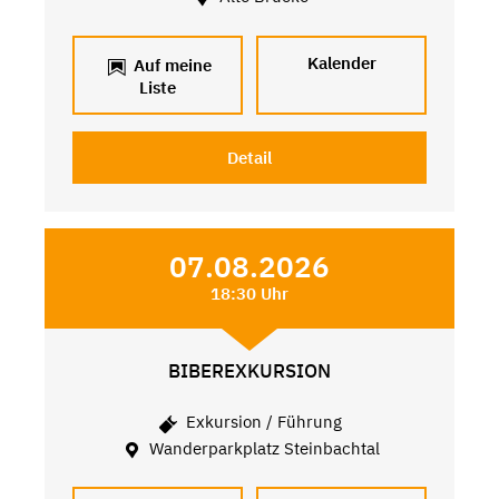
Kalender
Auf meine
Liste
Detail
07.08.2026
18:30 Uhr
BIBEREXKURSION
Exkursion / Führung
Wanderparkplatz Steinbachtal