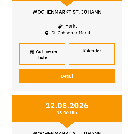
WOCHENMARKT ST. JOHANN
Markt
St. Johanner Markt
Kalender
Auf meine
Liste
Detail
12.08.2026
08:00 Uhr
WOCHENMARKT ST. JOHANN