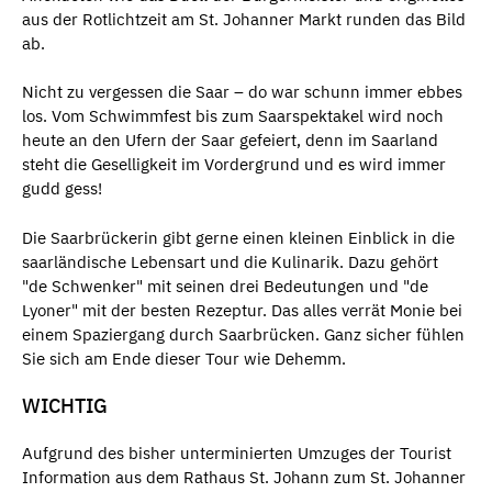
aus der Rotlichtzeit am St. Johanner Markt runden das Bild
ab.
Nicht zu vergessen die Saar – do war schunn immer ebbes
los. Vom Schwimmfest bis zum Saarspektakel wird noch
heute an den Ufern der Saar gefeiert, denn im Saarland
steht die Geselligkeit im Vordergrund und es wird immer
gudd gess!
Die Saarbrückerin gibt gerne einen kleinen Einblick in die
saarländische Lebensart und die Kulinarik. Dazu gehört
"de Schwenker" mit seinen drei Bedeutungen und "de
Lyoner" mit der besten Rezeptur. Das alles verrät Monie bei
einem Spaziergang durch Saarbrücken. Ganz sicher fühlen
Sie sich am Ende dieser Tour wie Dehemm.
WICHTIG
Aufgrund des bisher unterminierten Umzuges der Tourist
Information aus dem Rathaus St. Johann zum St. Johanner