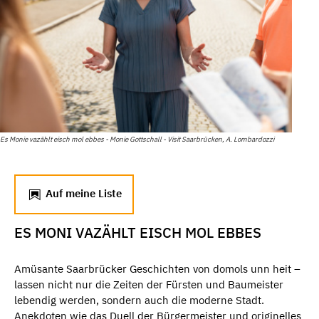
Es Monie vazählt eisch mol ebbes - Monie Gottschall - Visit Saarbrücken, A. Lombardozzi
Auf meine Liste
ES MONI VAZÄHLT EISCH MOL EBBES
Amüsante Saarbrücker Geschichten von domols unn heit –
lassen nicht nur die Zeiten der Fürsten und Baumeister
lebendig werden, sondern auch die moderne Stadt.
Anekdoten wie das Duell der Bürgermeister und originelles