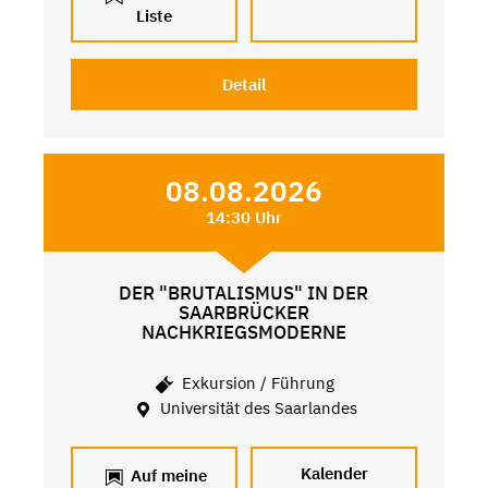
Liste
Detail
08.08.2026
14:30 Uhr
DER "BRUTALISMUS" IN DER
SAARBRÜCKER
NACHKRIEGSMODERNE
Exkursion / Führung
Universität des Saarlandes
Kalender
Auf meine