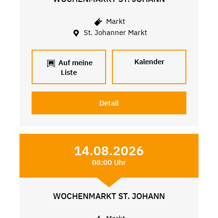
Markt
St. Johanner Markt
Kalender
Auf meine
Liste
Detail
14.08.2026
08:00 Uhr
WOCHENMARKT ST. JOHANN