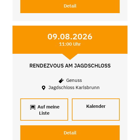
Detail
09.08.2026
11:00 Uhr
RENDEZVOUS AM JAGDSCHLOSS
Genuss
Jagdschloss Karlsbrunn
Kalender
Auf meine
Liste
Detail