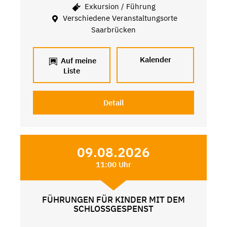
Exkursion / Führung
Verschiedene Veranstaltungsorte
Saarbrücken
Kalender
Auf meine
Liste
Detail
09.08.2026
11:00 Uhr
FÜHRUNGEN FÜR KINDER MIT DEM
SCHLOSSGESPENST