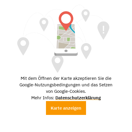
Mit dem Öffnen der Karte akzeptieren Sie die
Google-Nutzungsbedingungen und das Setzen
von Google-Cookies.
Mehr Infos:
Datenschutzerklärung
Karte anzeigen