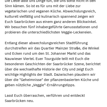
Die Liebe lässt uns Dinge tun, die uns sonst nicht in den
Sinn kämen. So ist es für uns mit der Liebe zur
vegetarischen und veganen Küche. Abwechslungsreich,
kulturell vielfältig und kulinarisch spannend zeigen wir
Euch Saarbrücken aus einem ganz anderen Blickwinkel.
Wir besuchen fünf inhabergeführte Genussstationen und
probieren die unterschiedlichsten Veggie-Leckereien.
Entlang dieser abwechslungsreichen Stadtführung
durchstreifen wir das Quartier Mainzer Straße, die Winkel
und Ecken rund um den St. Johanner Markt und das
Nauwieser Viertel. Euer Tourguide teilt mit Euch die
besonderen Geschichten der Saarbrücker Szene, berichtet
über die wechselhafte Historie der City und zeigt Euch
wichtige Highlights der Stadt. Dazwischen plaudern wir
über die "Geheimnisse" der pflanzenbasierten Küche und
geben nützliche „Veggie“-Ernährungstipps.
Lasst Euch überraschen, verführen und entdeckt
Saarbrücken neu.