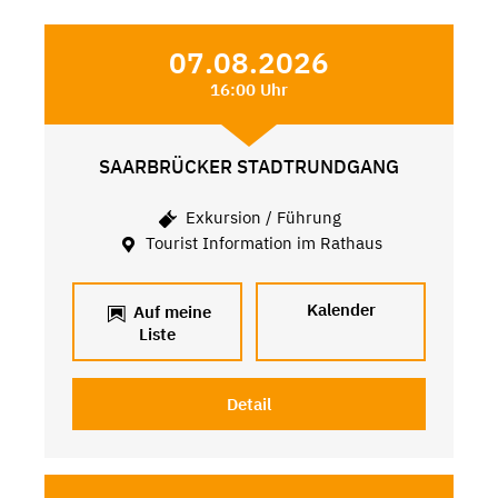
07.08.2026
16:00 Uhr
SAARBRÜCKER STADTRUNDGANG
Exkursion / Führung
Tourist Information im Rathaus
Kalender
Auf meine
Liste
Detail