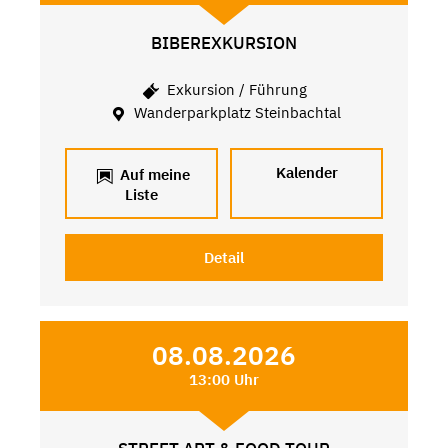
BIBEREXKURSION
Exkursion / Führung
Wanderparkplatz Steinbachtal
Kalender
Auf meine
Liste
Detail
08.08.2026
13:00 Uhr