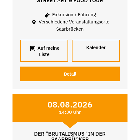
STREET ART & FOOD TOUR
Exkursion / Führung
Verschiedene Veranstaltungsorte
Saarbrücken
Kalender
Auf meine
Liste
Detail
08.08.2026
14:30 Uhr
DER "BRUTALISMUS" IN DER
SAARBRÜCKER