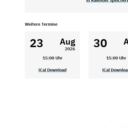
in Kalender speicher
Weitere Termine
23
30
Aug
2026
15:00 Uhr
15:00 Uhr
iCal Download
iCal Downlo