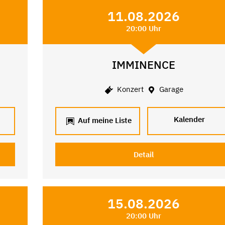
11.08.2026
20:00 Uhr
IMMINENCE
Konzert
Garage
Kalender
Auf meine Liste
Detail
15.08.2026
20:00 Uhr