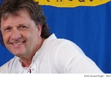
Eddi Zauberfinger - Mart