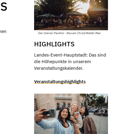
DS
enen
Der Ulanen Pavillon - Rouven Christ/Walter Ries
HIGHLIGHTS
Landes-Event-Hauptstadt: Das sind
die Höhepunkte in unserem
Veranstaltungskalender.
Veranstaltungshighlights