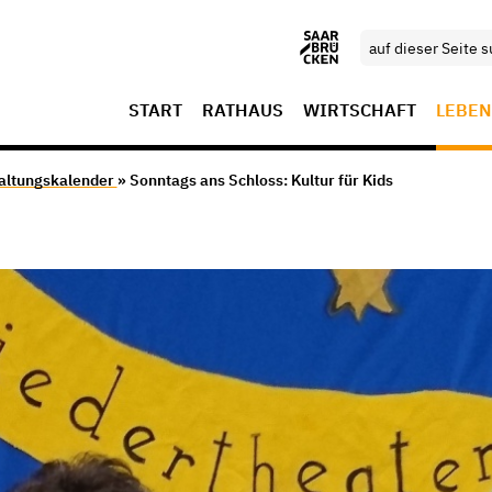
START
RATHAUS
WIRTSCHAFT
LEBEN
altungskalender
» Sonntags ans Schloss: Kultur für Kids