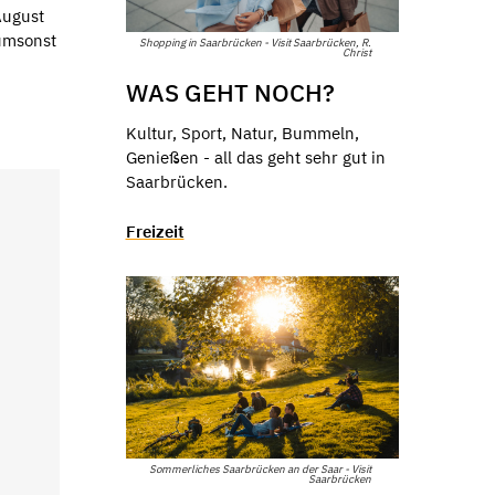
August
 umsonst
Shopping in Saarbrücken - Visit Saarbrücken, R.
Christ
WAS GEHT NOCH?
Kultur, Sport, Natur, Bummeln,
Genießen - all das geht sehr gut in
Saarbrücken.
Freizeit
Sommerliches Saarbrücken an der Saar - Visit
Saarbrücken