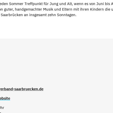
jeden Sommer Treffpunkt für Jung und Alt, wenn es von Juni bis 
on guter, handgemachter Musik und Eltern mit ihren Kindern die
 Saarbrücken an insgesamt zehn Sonntagen.
verband-saarbruecken.de
ebsite
Uhr