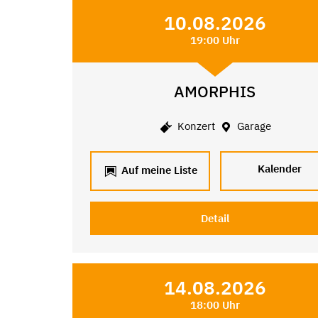
10.08.2026
19:00 Uhr
AMORPHIS
Konzert
Garage
Kalender
Auf meine Liste
Detail
14.08.2026
18:00 Uhr