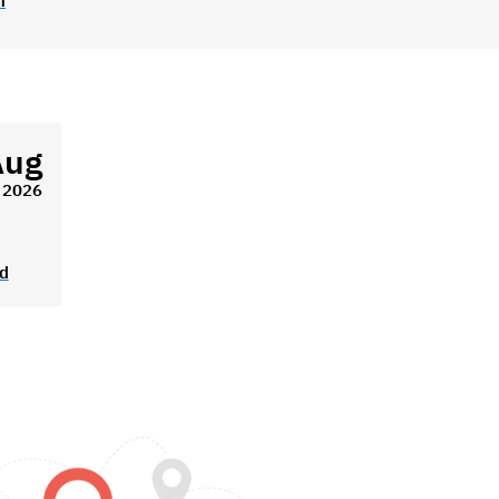
n
Aug
2026
ad