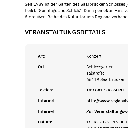
Seit 1989 ist der Garten des Saarbrücker Schlosses 
heißt: "Sonntags ans Schloß". Dann genießen Fans v
& draußen-Reihe des Kulturforums Regionalverband
VERANSTALTUNGSDETAILS
Art:
Konzert
Ort:
Schlossgarten
Talstraße
66119 Saarbrücken
Telefon:
+49 681 506-6070
Internet:
http://www.regional
Internet:
Zur Veranstaltungsw
Datum:
16.08.2026 - 15:00 