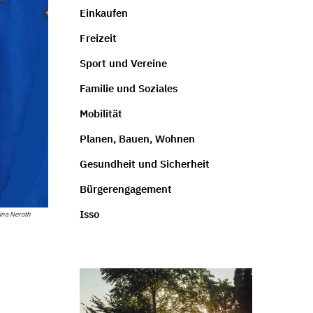
Einkaufen
Freizeit
Sport und Vereine
Familie und Soziales
Mobilität
Planen, Bauen, Wohnen
Gesundheit und Sicherheit
Bürgerengagement
Isso
ina Neroth