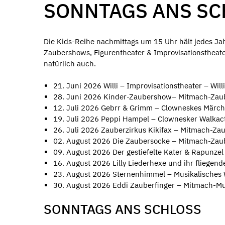
SONNTAGS ANS SCH
Die Kids-Reihe nachmittags um 15 Uhr hält jedes Ja
Zaubershows, Figurentheater & Improvisationstheat
natürlich auch.
21. Juni 2026 Willi – Improvisationstheater – Willi
28. Juni 2026 Kinder-Zaubershow– Mitmach-Zaub
12. Juli 2026 Gebrr & Grimm – Clowneskes Märc
19. Juli 2026 Peppi Hampel – Clownesker Walkact
26. Juli 2026 Zauberzirkus Kikifax – Mitmach-Za
02. August 2026 Die Zaubersocke – Mitmach-Zau
09. August 2026 Der gestiefelte Kater & Rapunzel
16. August 2026 Lilly Liederhexe und ihr fliegen
23. August 2026 Sternenhimmel – Musikalisches 
30. August 2026 Eddi Zauberfinger – Mitmach-Mus
SONNTAGS ANS SCHLOSS