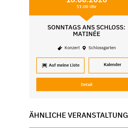
11:00 Uhr
SONNTAGS ANS SCHLOSS:
MATINÉE
Konzert
Schlossgarten
Kalender
Auf meine Liste
Detail
ÄHNLICHE VERANSTALTUN