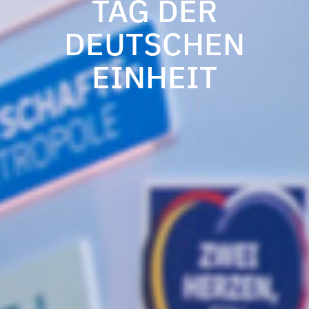
TAG DER
DEUTSCHEN
EINHEIT