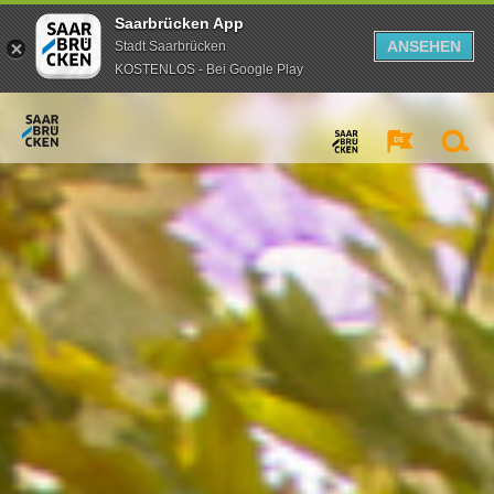
Saarbrücken App
ANSEHEN
Stadt Saarbrücken
KOSTENLOS - Bei Google Play