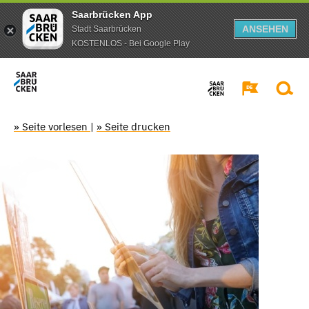
Saarbrücken App
ANSEHEN
Stadt Saarbrücken
KOSTENLOS - Bei Google Play
» Seite vorlesen
|
» Seite drucken