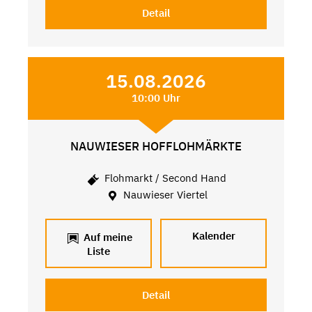
Detail
15.08.2026
10:00 Uhr
NAUWIESER HOFFLOHMÄRKTE
Flohmarkt / Second Hand
Nauwieser Viertel
Kalender
Auf meine
Liste
Detail