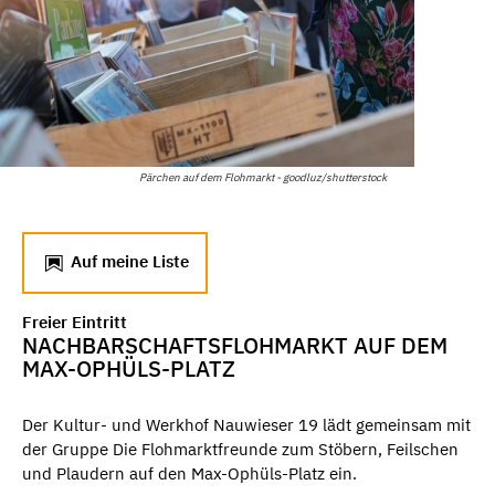
Pärchen auf dem Flohmarkt - goodluz/shutterstock
Auf meine Liste
Freier Eintritt
NACHBARSCHAFTSFLOHMARKT AUF DEM
MAX-OPHÜLS-PLATZ
Der Kultur- und Werkhof Nauwieser 19 lädt gemeinsam mit
der Gruppe Die Flohmarktfreunde zum Stöbern, Feilschen
und Plaudern auf den Max-Ophüls-Platz ein.