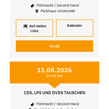
Flohmarkt / Second Hand
Parkhaus Universität
Kalender
Auf meine
Liste
Detail
11.08.2026
23:59 Uhr
CDS, LPS UND DVDS TAUSCHEN
Flohmarkt / Second Hand