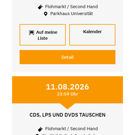
Flohmarkt / Second Hand
Parkhaus Universität
Kalender
Auf meine
Liste
Detail
11.08.2026
23:59 Uhr
CDS, LPS UND DVDS TAUSCHEN
Flohmarkt / Second Hand