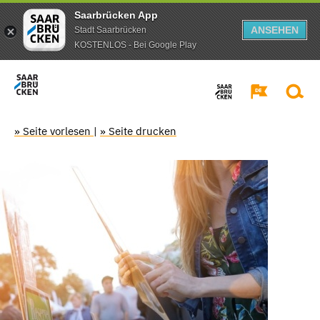
Saarbrücken App
ANSEHEN
Stadt Saarbrücken
KOSTENLOS - Bei Google Play
» Seite vorlesen
|
» Seite drucken