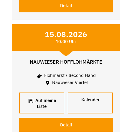
Detail
15.08.2026
10:00 Uhr
NAUWIESER HOFFLOHMÄRKTE
Flohmarkt / Second Hand
Nauwieser Viertel
Kalender
Auf meine
Liste
Detail