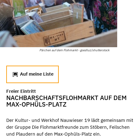
Pärchen auf dem Flohmarkt - goodluz/shutterstock
Auf meine Liste
Freier Eintritt
NACHBARSCHAFTSFLOHMARKT AUF DEM
MAX-OPHÜLS-PLATZ
Der Kultur- und Werkhof Nauwieser 19 lädt gemeinsam mit
der Gruppe Die Flohmarktfreunde zum Stöbern, Feilschen
und Plaudern auf den Max-Ophüls-Platz ein.