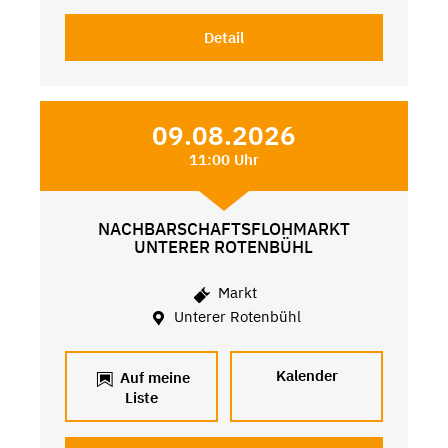
Detail
09.08.2026
11:00 Uhr
NACHBARSCHAFTSFLOHMARKT
UNTERER ROTENBÜHL
Markt
Unterer Rotenbühl
Kalender
Auf meine
Liste