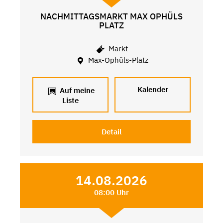
NACHMITTAGSMARKT MAX OPHÜLS
PLATZ
Markt
Max-Ophüls-Platz
Kalender
Auf meine
Liste
Detail
14.08.2026
08:00 Uhr