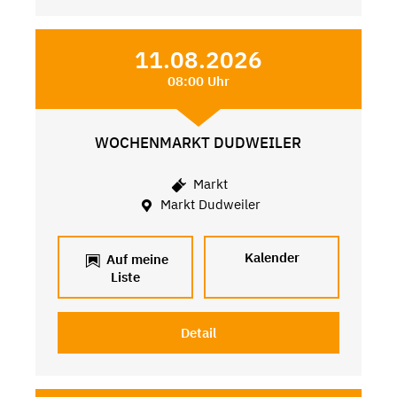
11.08.2026
08:00 Uhr
WOCHENMARKT DUDWEILER
Markt
Markt Dudweiler
Kalender
Auf meine
Liste
Detail