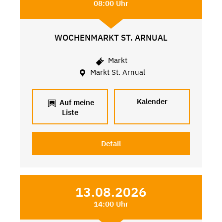
08:00 Uhr
WOCHENMARKT ST. ARNUAL
Markt
Markt St. Arnual
Kalender
Auf meine
Liste
Detail
13.08.2026
14:00 Uhr