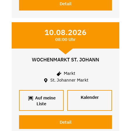
Detail
10.08.2026
08:00 Uhr
WOCHENMARKT ST. JOHANN
Markt
St. Johanner Markt
Kalender
Auf meine
Liste
Detail