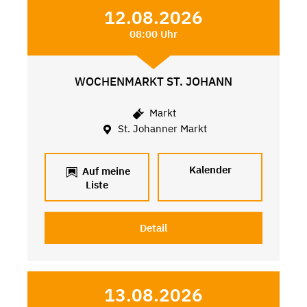
12.08.2026
08:00 Uhr
WOCHENMARKT ST. JOHANN
Markt
St. Johanner Markt
Kalender
Auf meine
Liste
Detail
13.08.2026