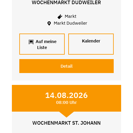
WOCHENMARKT DUDWEILER
Markt
Markt Dudweiler
Kalender
Auf meine
Liste
Detail
14.08.2026
08:00 Uhr
WOCHENMARKT ST. JOHANN