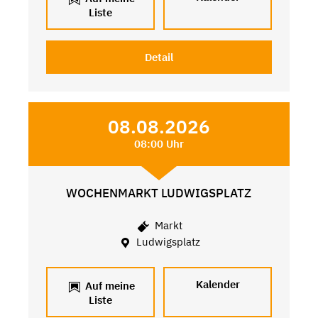
Liste
Detail
08.08.2026
08:00 Uhr
WOCHENMARKT LUDWIGSPLATZ
Markt
Ludwigsplatz
Kalender
Auf meine
Liste