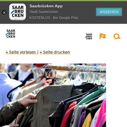
Saarbrücken App
ANSEHEN
Stadt Saarbrücken
KOSTENLOS - Bei Google Play
» Seite vorlesen
|
» Seite drucken