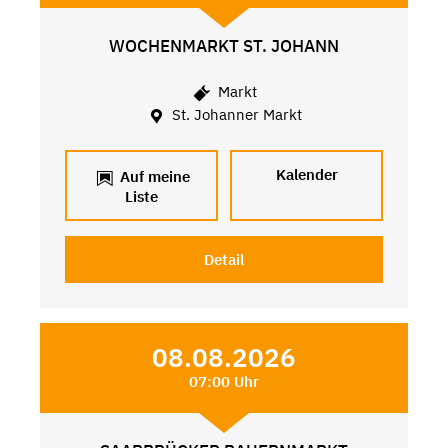
WOCHENMARKT ST. JOHANN
Markt
St. Johanner Markt
Kalender
Auf meine
Liste
Detail
08.08.2026
07:00 Uhr