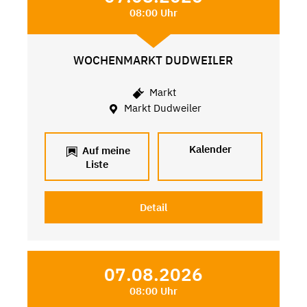
08:00 Uhr
WOCHENMARKT DUDWEILER
Markt
Markt Dudweiler
Kalender
Auf meine
Liste
Detail
07.08.2026
08:00 Uhr