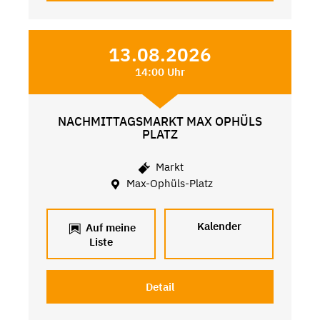
13.08.2026
14:00 Uhr
NACHMITTAGSMARKT MAX OPHÜLS
PLATZ
Markt
Max-Ophüls-Platz
Kalender
Auf meine
Liste
Detail