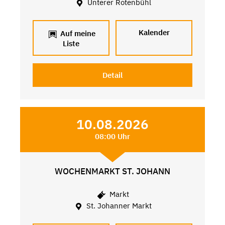
Unterer Rotenbühl
Kalender
Auf meine
Liste
Detail
10.08.2026
08:00 Uhr
WOCHENMARKT ST. JOHANN
Markt
St. Johanner Markt