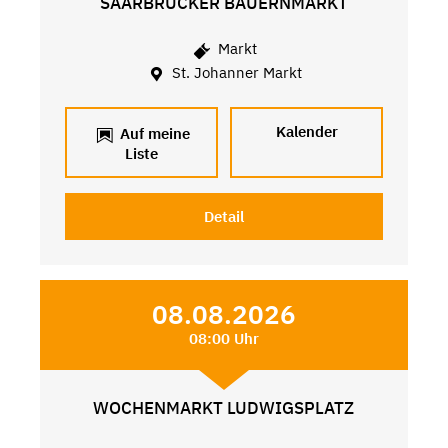
SAARBRÜCKER BAUERNMARKT
Markt
St. Johanner Markt
Kalender
Auf meine
Liste
Detail
08.08.2026
08:00 Uhr
WOCHENMARKT LUDWIGSPLATZ