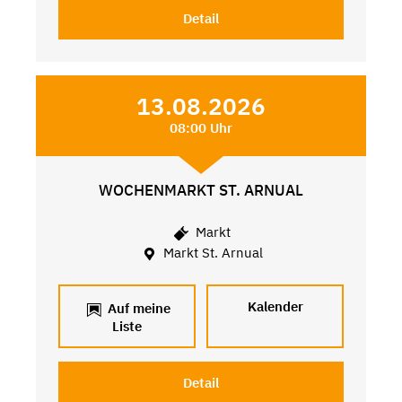
Detail
13.08.2026
08:00 Uhr
WOCHENMARKT ST. ARNUAL
Markt
Markt St. Arnual
Kalender
Auf meine
Liste
Detail