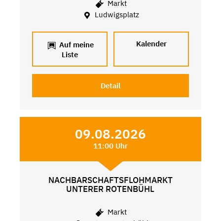
Markt
Ludwigsplatz
Kalender
Auf meine
Liste
Detail
09.08.2026
11:00 Uhr
NACHBARSCHAFTSFLOHMARKT
UNTERER ROTENBÜHL
Markt