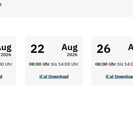
n
22
26
Aug
Aug
2026
2026
00 Uhr
08:00 Uhr
bis 14:00 Uhr
08:00 Uhr
bis 14:
ad
iCal Download
iCal Downloa