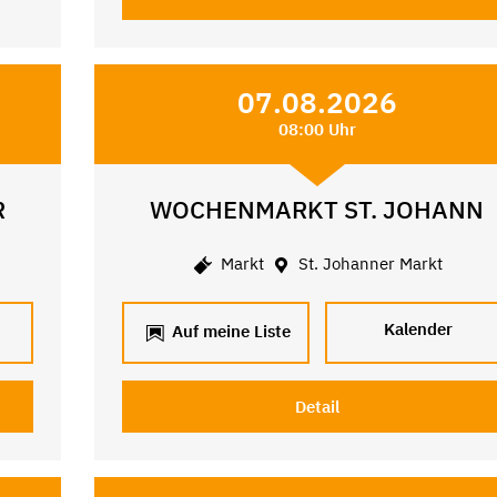
07.08.2026
08:00 Uhr
R
WOCHENMARKT ST. JOHANN
Markt
St. Johanner Markt
Kalender
Auf meine Liste
Detail