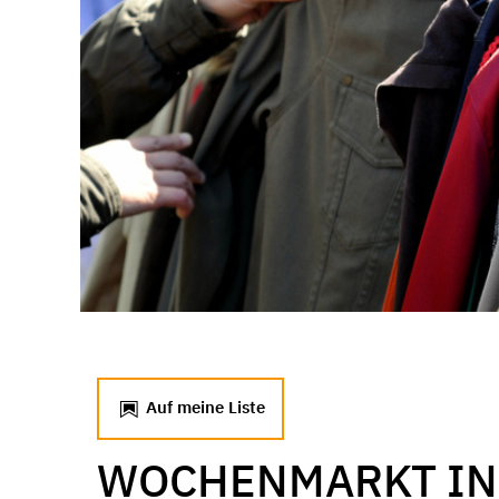
Auf meine Liste
WOCHENMARKT IN