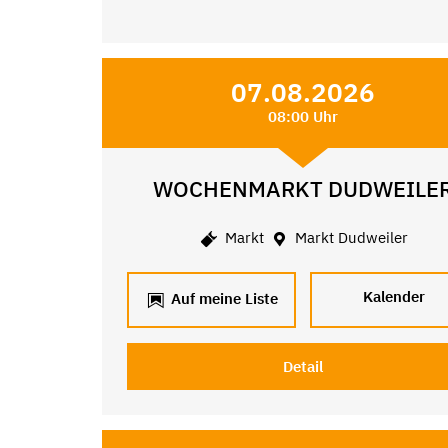
07.08.2026
08:00 Uhr
WOCHENMARKT DUDWEILE
Markt
Markt Dudweiler
Kalender
Auf meine Liste
Detail