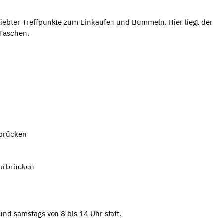
iebter Treffpunkte zum Einkaufen und Bummeln. Hier liegt der
 Taschen.
rbrücken
aarbrücken
und samstags von 8 bis 14 Uhr statt.