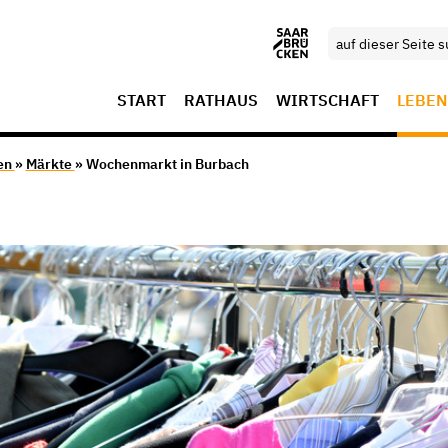
START
RATHAUS
WIRTSCHAFT
LEBEN
en
»
Märkte
» Wochenmarkt in Burbach