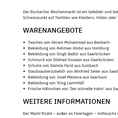
Der Burbacher Wochenmarkt ist ein belebter und bel
Schwerpunkt auf Textilien wie Kleidern, Hüten oder
WARENANGEBOTE
Taschen von Akram Muhammad aus Bexbach
Bekleidung von Rehman Abdul aus Homburg
Bekleidung von Singh Balbir aus Saarbrücken
Schmuck von Dilshad Hussain aus Saarbrücken
Schuhe von Slaimia Farid aus Sulzbach
Staubsauberzubehör von Winfried Seiler aus Saa
Bekleidung von Josef Messina aus Saarlouis
Bekleidung von 'King Lammfell'
Frische Hähnchen von 'Der schnelle Hahn' aus S
WEITERE INFORMATIONEN
Der Markt findet – außer an Feiertagen – mittwochs 