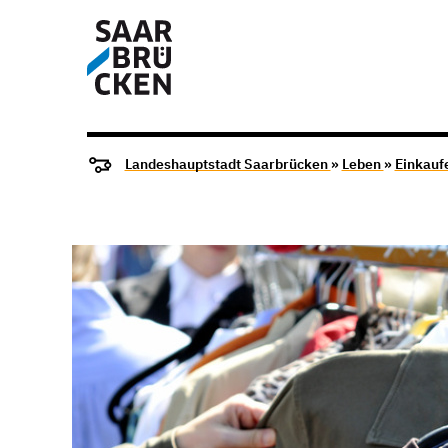
Landeshauptstadt Saarbrücken
»
Leben
»
Einkauf