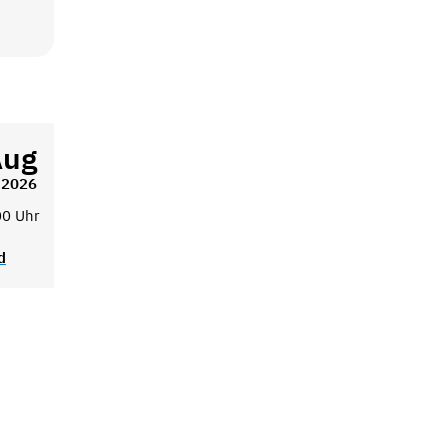
Aug
2026
00 Uhr
d