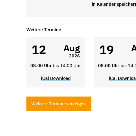
in Kalender speicher
Weitere Termine
12
19
Aug
2026
08:00 Uhr
bis 14:00 Uhr
08:00 Uhr
bis 14:
iCal Download
iCal Downlo
Weitere Termine anzeigen