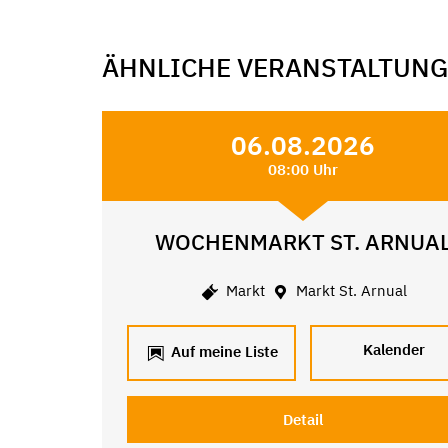
ÄHNLICHE VERANSTALTUN
06.08.2026
08:00 Uhr
WOCHENMARKT ST. ARNUA
Markt
Markt St. Arnual
Kalender
Auf meine Liste
Detail