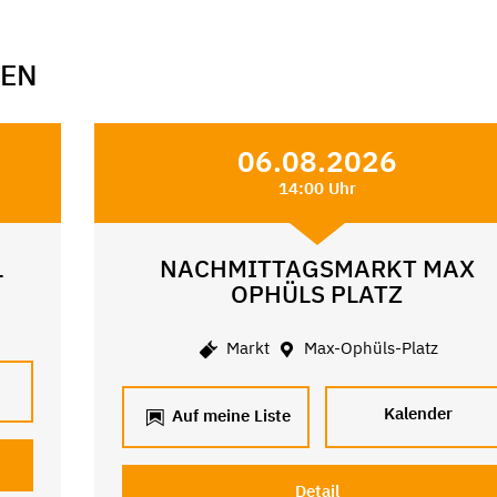
GEN
06.08.2026
14:00 Uhr
L
NACHMITTAGSMARKT MAX
OPHÜLS PLATZ
Markt
Max-Ophüls-Platz
Kalender
Auf meine Liste
Detail